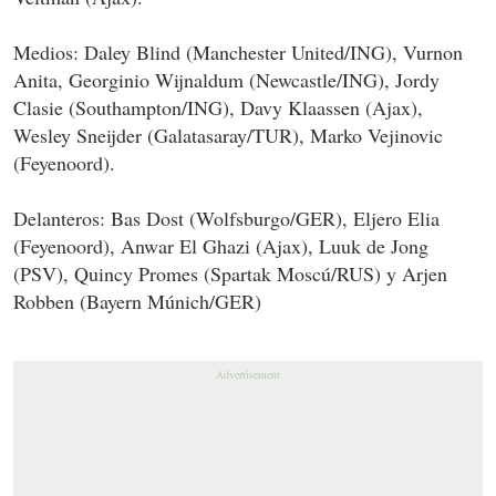
Medios: Daley Blind (Manchester United/ING), Vurnon
Anita, Georginio Wijnaldum (Newcastle/ING), Jordy
Clasie (Southampton/ING), Davy Klaassen (Ajax),
Wesley Sneijder (Galatasaray/TUR), Marko Vejinovic
(Feyenoord).
Delanteros: Bas Dost (Wolfsburgo/GER), Eljero Elia
(Feyenoord), Anwar El Ghazi (Ajax), Luuk de Jong
(PSV), Quincy Promes (Spartak Moscú/RUS) y Arjen
Robben (Bayern Múnich/GER)