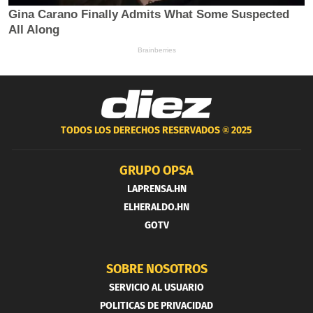
TODOS LOS DERECHOS RESERVADOS ®
2025
GRUPO OPSA
LAPRENSA.HN
ELHERALDO.HN
GOTV
SOBRE NOSOTROS
SERVICIO AL USUARIO
POLITICAS DE PRIVACIDAD