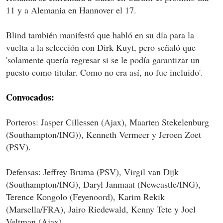
11 y a Alemania en Hannover el 17.
Blind también manifestó que habló en su día para la
vuelta a la selección con Dirk Kuyt, pero señaló que
'solamente quería regresar si se le podía garantizar un
puesto como titular. Como no era así, no fue incluido'.
Convocados:
Porteros: Jasper Cillessen (Ajax), Maarten Stekelenburg
(Southampton/ING)), Kenneth Vermeer y Jeroen Zoet
(PSV).
Defensas: Jeffrey Bruma (PSV), Virgil van Dijk
(Southampton/ING), Daryl Janmaat (Newcastle/ING),
Terence Kongolo (Feyenoord), Karim Rekik
(Marsella/FRA), Jairo Riedewald, Kenny Tete y Joel
Veltman (Ajax).