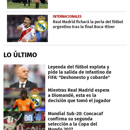
INTERNACIONALES
Real Madrid fichará la perla del fútbol
argentino tras la final Boca-River
LO ÚLTIMO
Leyenda del fútbol explota y
pide la salida de Infantino de
FIFA: "Deshonesto y cobarde"
Mientras Real Madrid espera
a Diomandé, esta es la
decisión que tomó el jugador
Mundial Sub-20: Concacaf
confirma su segunda
selección a la Copa del
Mundo 2027