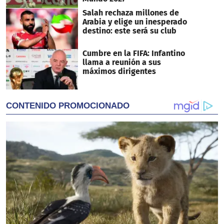
Salah rechaza millones de
Arabia y elige un inesperado
destino: este será su club
Cumbre en la FIFA: Infantino
llama a reunión a sus
máximos dirigentes