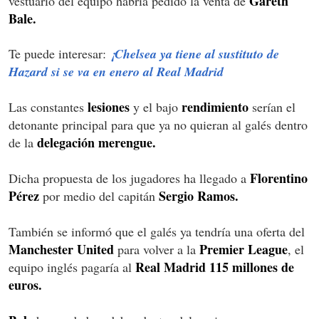
Gareth
vestuario del equipo habría pedido la venta de
Bale.
Te puede interesar:
¡Chelsea ya tiene al sustituto de
Hazard si se va en enero al Real Madrid
lesiones
rendimiento
Las constantes
y el bajo
serían el
detonante principal para que ya no quieran al galés dentro
delegación merengue.
de la
Florentino
Dicha propuesta de los jugadores ha llegado a
Pérez
Sergio Ramos.
por medio del capitán
También se informó que el galés ya tendría una oferta del
Manchester United
Premier League
para volver a la
, el
Real Madrid
115 millones de
equipo inglés pagaría al
euros.