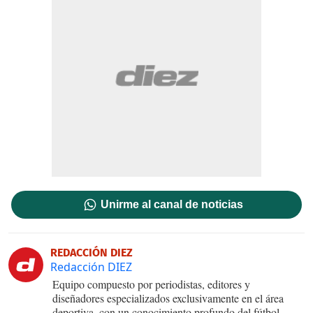
Unirme al canal de noticias
REDACCIÓN DIEZ
Redacción DIEZ
Equipo compuesto por periodistas, editores y
diseñadores especializados exclusivamente en el área
deportiva, con un conocimiento profundo del fútbol