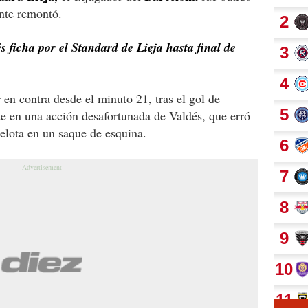
ante remontó.
 ficha por el Standard de Lieja hasta final de
en contra desde el minuto 21, tras el gol de
te en una acción desafortunada de Valdés, que erró
pelota en un saque de esquina.