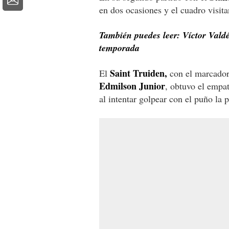
en dos ocasiones y el cuadro visit
También puedes leer: Víctor Valdés
temporada
Saint Truiden,
El
con el marcador 
Edmilson Junior
, obtuvo el empa
al intentar golpear con el puño la 