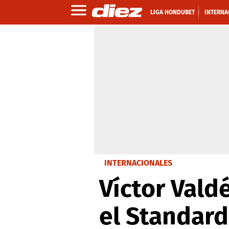
LIGA HONDUBET
INTERNA
INTERNACIONALES
Víctor Vald
el Standard