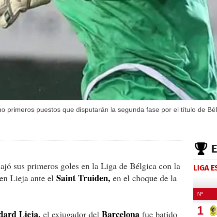
ho primeros puestos que disputarán la segunda fase por el título de Bél
ajó sus primeros goles en la Liga de Bélgica con la
LIGA 
Saint Truiden,
en Lieja ante el
en el choque de la
ard Lieja,
Barcelona
el exjugador del
fue batido