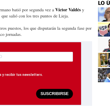
LO 
Víctor Valdés
germano batió por segunda vez a
y
,
que salió con los tres puntos de Lieja.
eros puestos, los que disputarán la segunda fase por
nco jornadas.
 y recibir tus newsletters.
SUSCRIBIRSE