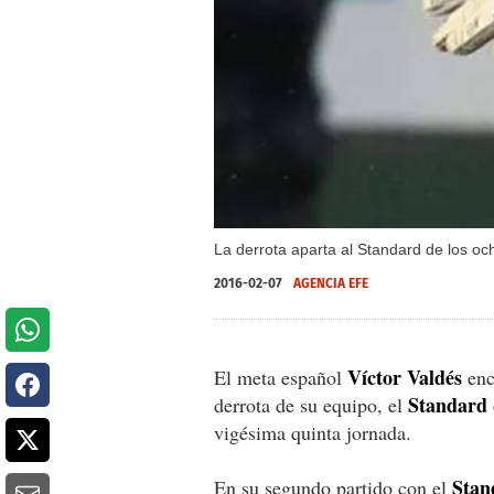
La derrota aparta al Standard de los oc
2016-02-07
AGENCIA EFE
Víctor Valdés
El meta español
enc
Standard
derrota de su equipo, el
vigésima quinta jornada.
Stand
En su segundo partido con el