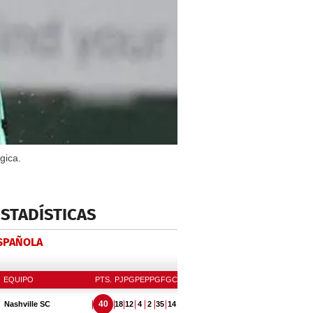
gica.
ESTADÍSTICAS
ESPAÑOLA