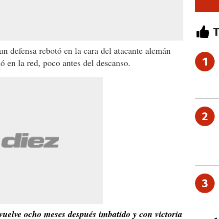
un defensa rebotó en la cara del atacante alemán
1
ó en la red, poco antes del descanso.
2
3
 vuelve ocho meses después imbatido y con victoria