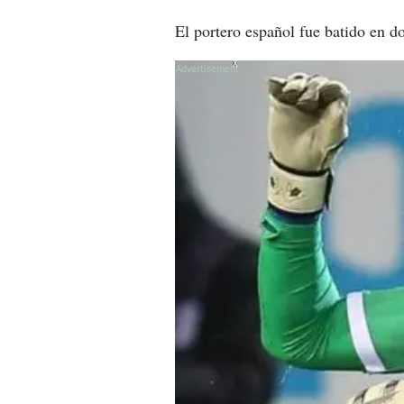
El portero español fue batido en d
X