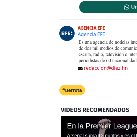
Un
AGENCIA EFE
Agencia EFE
Es una agencia de noticias int
de dos mil medios de comunica
escrita, radio, televisión e in
periodistas de 60 nacionalidad
redaccion@diez.hn
Derrota
VIDEOS RECOMENDADOS