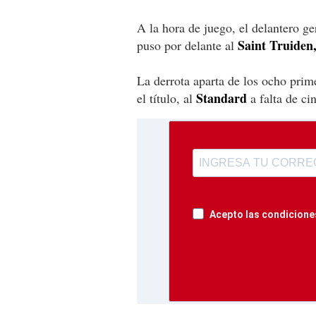
A la hora de juego, el delantero 
Saint Truiden
puso por delante al
La derrota aparta de los ocho prim
Standard
el título, al
a falta de ci
Acepto las condiciones