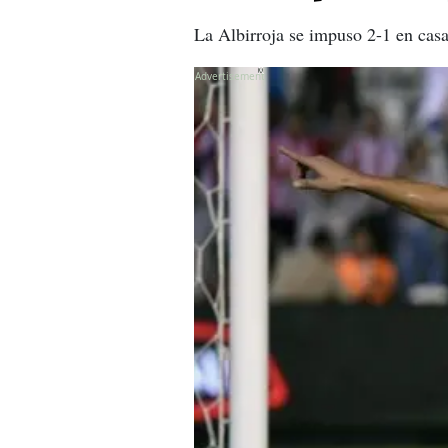
La Albirroja se impuso 2-1 en casa
X