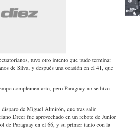
 ecuatorianos, tuvo otro intento que pudo terminar
anos de Silva, y después una ocasión en el 41, que
tiempo complementario, pero Paraguay no se hizo
 disparo de Miguel Almirón, que tras salir
oriano Dreer fue aprovechado en un rebote de Junior
ol de Paraguay en el 66, y su primer tanto con la