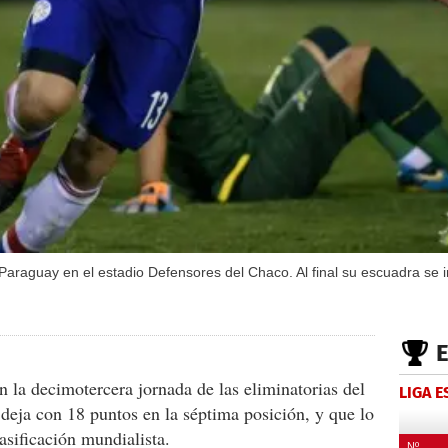
 Paraguay en el estadio Defensores del Chaco. Al final su escuadra se
n la decimotercera jornada de las eliminatorias del
LIGA 
deja con 18 puntos en la séptima posición, y que lo
asificación mundialista.