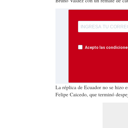
Bruno Valdez con un remate de ca
Acepto las condiciones
La réplica de Ecuador no se hizo e
Felipe Caicedo, que terminó despe