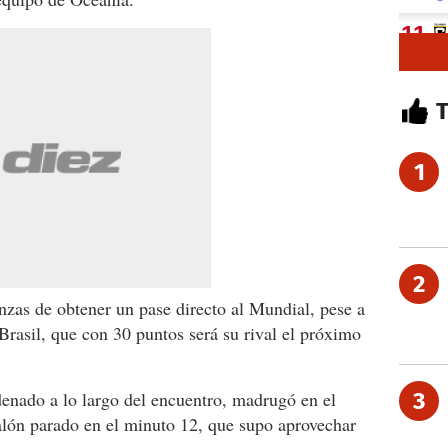
1
2
anzas de obtener un pase directo al Mundial, pese a
r Brasil, que con 30 puntos será su rival el próximo
enado a lo largo del encuentro, madrugó en el
3
alón parado en el minuto 12, que supo aprovechar