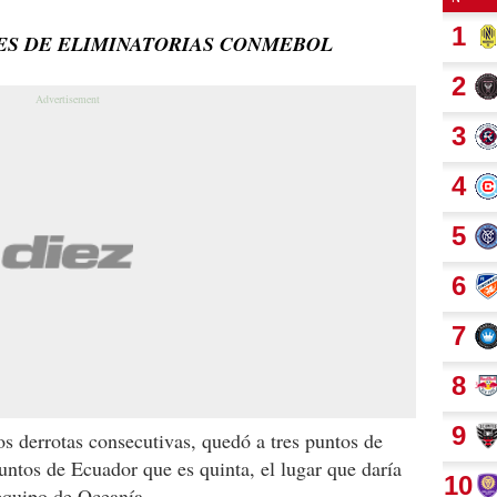
NES DE ELIMINATORIAS CONMEBOL
os derrotas consecutivas, quedó a tres puntos de
untos de Ecuador que es quinta, el lugar que daría
 equipo de Oceanía.