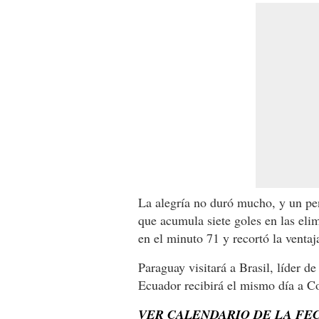
La alegría no duró mucho, y un pen
que acumula siete goles en las eli
en el minuto 71 y recortó la ventaj
Paraguay visitará a Brasil, líder d
Ecuador recibirá el mismo día a Co
VER CALENDARIO DE LA FEC