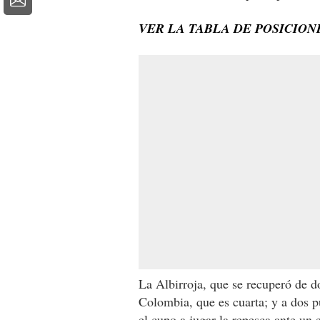
VER LA TABLA DE POSICIO
La Albirroja, que se recuperó de d
Colombia, que es cuarta; y a dos p
el cupo a jugar la repesca ante un