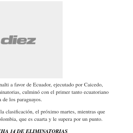
alti a favor de Ecuador, ejecutado por Caicedo,
minatorias, culminó con el primer tanto ecuatoriano
a de los paraguayos.
e la clasificación, el próximo martes, mientras que
lombia, que es cuarta y le supera por un punto.
HA 14 DE ELIMINATORIAS