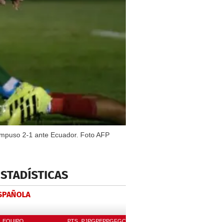
 impuso 2-1 ante Ecuador. Foto AFP
ESTADÍSTICAS
ESPAÑOLA