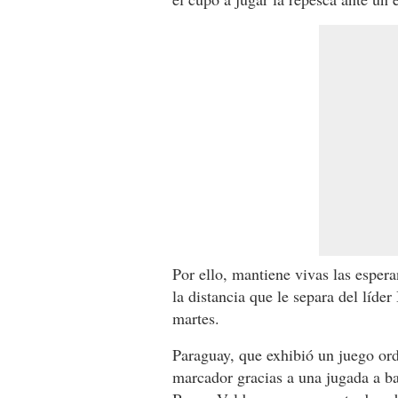
Por ello, mantiene vivas las esper
la distancia que le separa del líde
martes.
Paraguay, que exhibió un juego ord
marcador gracias a una jugada a b