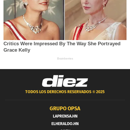
TODOS LOS DERECHOS RESERVADOS ®
2025
GRUPO OPSA
LAPRENSA.HN
ELHERALDO.HN