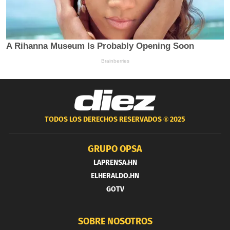
TODOS LOS DERECHOS RESERVADOS ®
2025
GRUPO OPSA
LAPRENSA.HN
ELHERALDO.HN
GOTV
SOBRE NOSOTROS