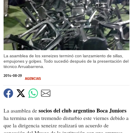
X
La asamblea de los xeneizes terminó con lanzamiento de sillas,
empujones y golpes. Todo sucedió después de la presentación del
técnico Arruabarrena.
2014-08-29
AGENCIAS
socios del club argentino Boca Juniors
La asamblea de
ha termina en un tremendo disturbio este viernes debido a
que la dirigencia xeneize realizará un acuerdo de
concesión del Museo de la institución con una empresa