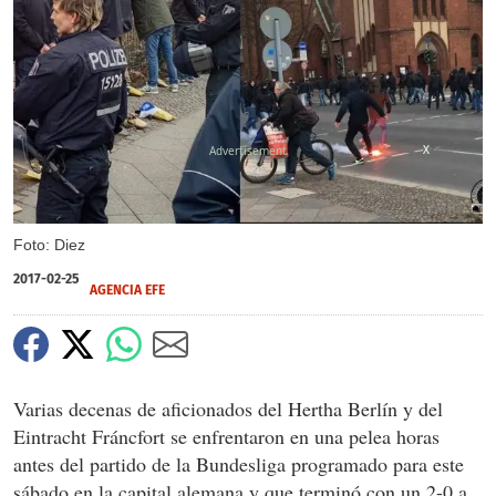
X
Foto: Diez
2017-02-25
AGENCIA EFE
Varias decenas de aficionados del Hertha Berlín y del
Eintracht Fráncfort se enfrentaron en una pelea horas
antes del partido de la Bundesliga programado para este
sábado en la capital alemana y que terminó con un 2-0 a