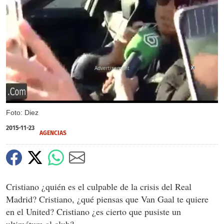
X
Foto: Diez
2015-11-23
AGENCIAS
Cristiano ¿quién es el culpable de la crisis del Real
Madrid? Cristiano, ¿qué piensas que Van Gaal te quiere
en el United? Cristiano ¿es cierto que pusiste un
ultimátum al club?