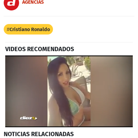
AGENCIAS
Cristiano Ronaldo
VIDEOS RECOMENDADOS
0
NOTICIAS
RELACIONADAS
seconds