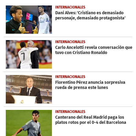
of
1
INTERNACIONALES
minute,
Dani Alves: 'Cristiano es demasiado
3
personaje, demasiado protagonista'
seconds
INTERNACIONALES
Carlo Ancelotti revela conversación que
tuvo con Cristiano Ronaldo
INTERNACIONALES
Florentino Pérez anuncia sorpresiva
rueda de prensa este lunes
INTERNACIONALES
Canterano del Real Madrid paga los
platos rotos por el 0-4 del Barcelona