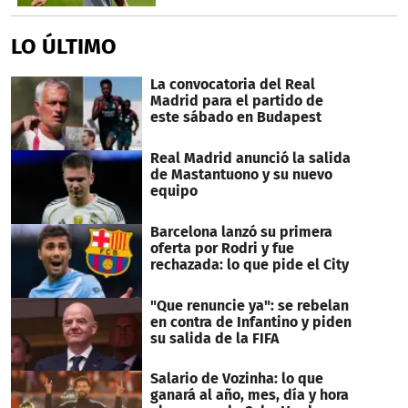
LO ÚLTIMO
La convocatoria del Real
Madrid para el partido de
este sábado en Budapest
Real Madrid anunció la salida
de Mastantuono y su nuevo
equipo
Barcelona lanzó su primera
oferta por Rodri y fue
rechazada: lo que pide el City
"Que renuncie ya": se rebelan
en contra de Infantino y piden
su salida de la FIFA
Salario de Vozinha: lo que
ganará al año, mes, día y hora