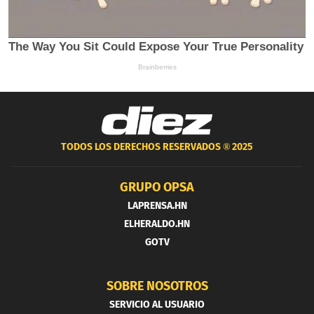
TODOS LOS DERECHOS RESERVADOS ®
2025
GRUPO OPSA
LAPRENSA.HN
ELHERALDO.HN
GOTV
SOBRE NOSOTROS
SERVICIO AL USUARIO