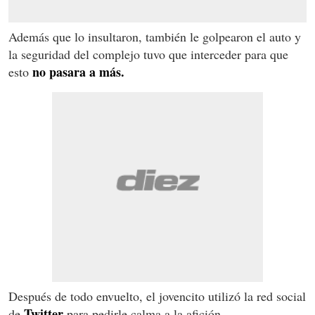
Además que lo insultaron, también le golpearon el auto y
la seguridad del complejo tuvo que interceder para que
no pasara a más.
esto
Después de todo envuelto, el jovencito utilizó la red social
Twitter
de
para pedirle calma a la afición.