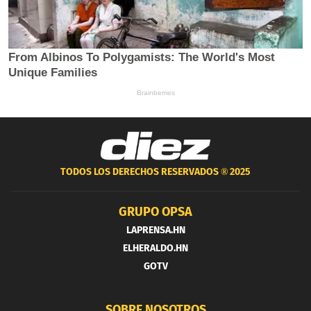
TODOS LOS DERECHOS RESERVADOS ®
2025
GRUPO OPSA
LAPRENSA.HN
ELHERALDO.HN
GOTV
SOBRE NOSOTROS