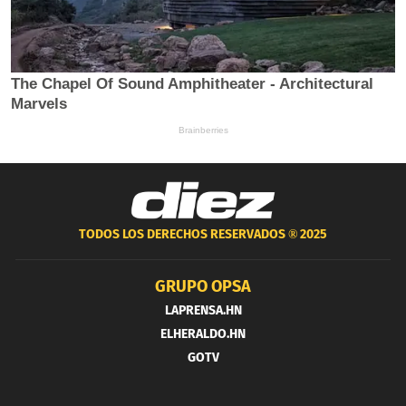
TODOS LOS DERECHOS RESERVADOS ®
2025
GRUPO OPSA
LAPRENSA.HN
ELHERALDO.HN
GOTV