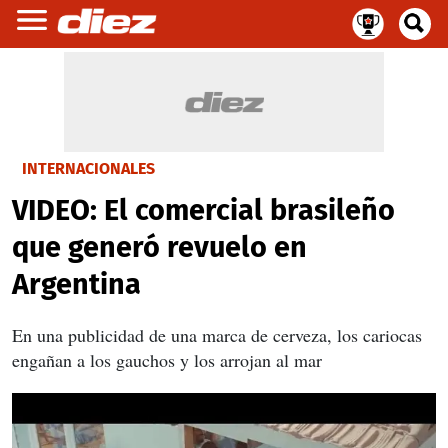
INTERNACIONALES
VIDEO: El comercial brasileño
que generó revuelo en
Argentina
En una publicidad de una marca de cerveza, los cariocas
engañan a los gauchos y los arrojan al mar