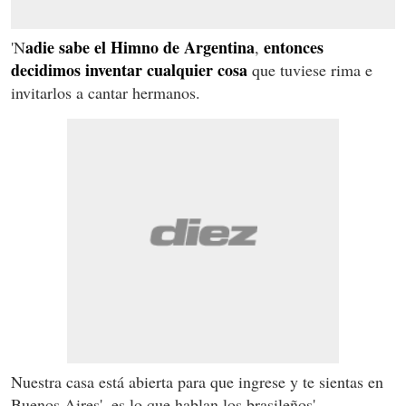
adie sabe el Himno de Argentina
entonces
'N
,
decidimos inventar cualquier cosa
que tuviese rima e
invitarlos a cantar hermanos.
Nuestra casa está abierta para que ingrese y te sientas en
Buenos Aires', es lo que hablan los brasileños'.