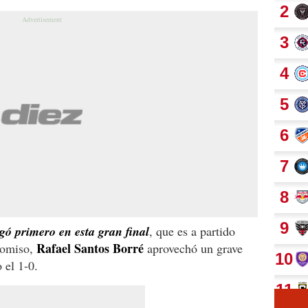
gó primero en esta gran final
, que es a partido
Rafael Santos Borré
romiso,
aprovechó un grave
 el 1-0.