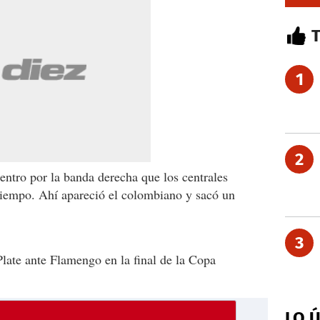
1
2
entro por la banda derecha que los centrales
 tiempo. Ahí apareció el colombiano y sacó un
3
Plate ante Flamengo en la final de la Copa
LO 