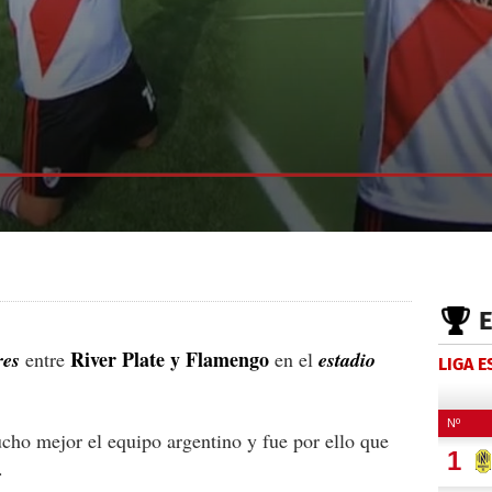
River Plate y Flamengo
res
entre
en el
estadio
LIGA 
cho mejor el equipo argentino y fue por ello que
.