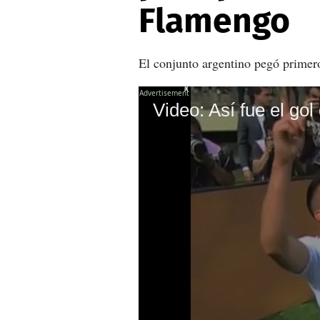
Flamengo
El conjunto argentino pegó primer
X