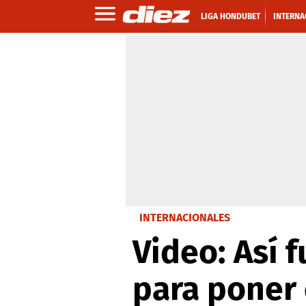
LIGA HONDUBET
INTERNA
INTERNACIONALES
Video: Así 
para poner 