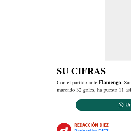
SU CIFRAS
Flamengo
Con el partido ante
, Sa
marcado 32 goles, ha puesto 11 asi
Un
REDACCIÓN DIEZ
Redacción DIEZ