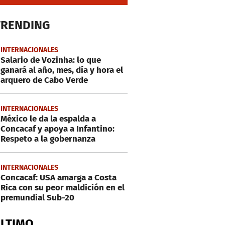
TRENDING
INTERNACIONALES
Salario de Vozinha: lo que
ganará al año, mes, día y hora el
arquero de Cabo Verde
INTERNACIONALES
México le da la espalda a
Concacaf y apoya a Infantino:
Respeto a la gobernanza
INTERNACIONALES
Concacaf: USA amarga a Costa
Rica con su peor maldición en el
premundial Sub-20
ÚLTIMO