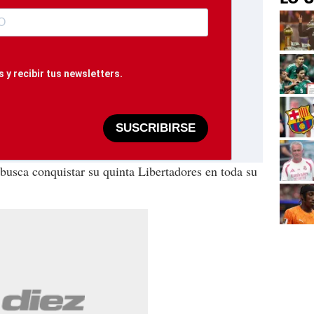
 y recibir tus newsletters.
SUSCRIBIRSE
busca conquistar su quinta Libertadores en toda su