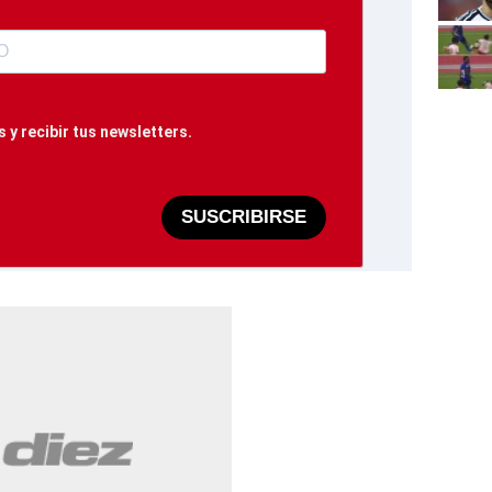
 y recibir tus newsletters.
SUSCRIBIRSE