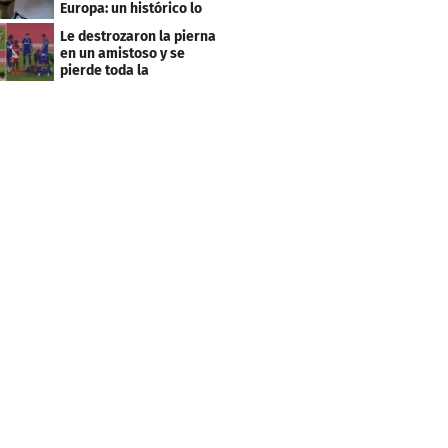
Europa: un histórico lo
quiere comprar
Le destrozaron la pierna
en un amistoso y se
pierde toda la
temporada en LaLiga