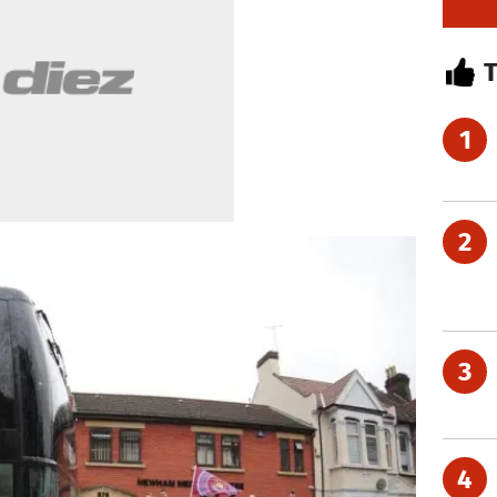
1
2
3
4