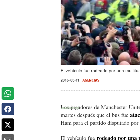
El vehículo fue rodeado por una multitu
2016-05-11
AGENCIAS
Los jugadores de Manchester Uni
ata
martes después que el bus fue
Ham para el partido disputado por 
rodeado por una m
El vehículo fue