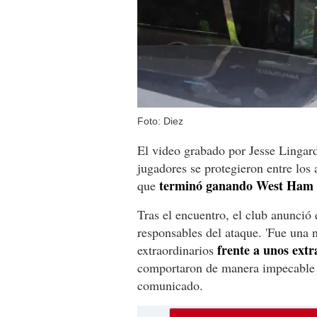
Foto: Diez
El video grabado por Jesse Lingar
jugadores se protegieron entre los a
terminó ganando West Ham 
que
Tras el encuentro, el club anunció
responsables del ataque. 'Fue una 
frente a unos extr
extraordinarios
comportaron de manera impecable y
comunicado.