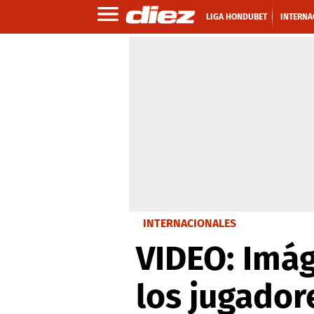
LIGA HONDUBET
INTERNA
INTERNACIONALES
VIDEO: Imág
los jugador