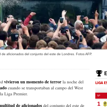
d de aficionados del conjunto del este de Londres. Fotos AFP.
vivieron un momento de terror
ted
la noche del
LIGA 
cado
cuando se transportaban al campo del West
la Liga Premier.
ultitud de aficionados
del conjunto del este de