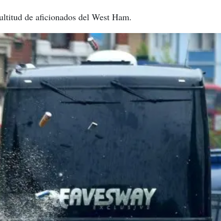
ultitud de aficionados del West Ham.