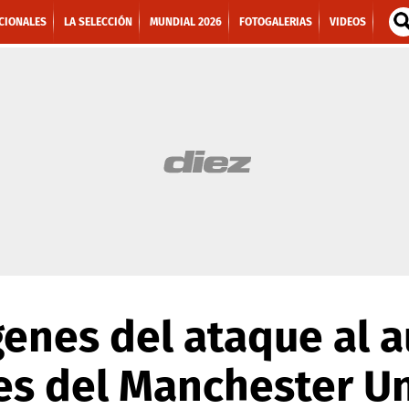
CIONALES
LA SELECCIÓN
MUNDIAL 2026
FOTOGALERIAS
VIDEOS
enes del ataque al 
es del Manchester U