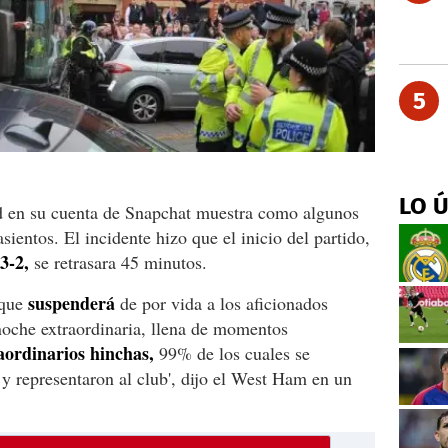
5
LO 
d en su cuenta de Snapchat muestra como algunos
sientos. El incidente hizo que el inicio del partido,
3-2,
se retrasara 45 minutos.
suspenderá
 que
de por vida a los aficionados
noche extraordinaria, llena de momentos
aordinarios hinchas,
99% de los cuales se
 representaron al club', dijo el West Ham en un