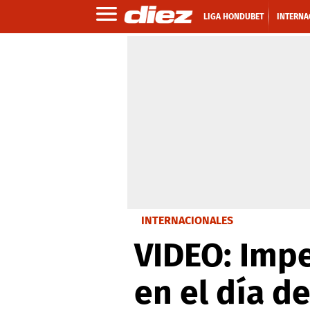
LIGA HONDUBET
INTERNA
INTERNACIONALES
VIDEO: Impe
en el día d