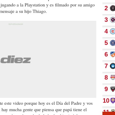
jugando a la Playstation y es filmado por su amigo
mensaje a su hijo Thiago.
rte este video porque hoy es el Día del Padre y vos
na hay mucha gente que piensa que papá tiene el