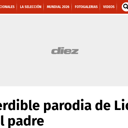
CIONALES
LA SELECCIÓN
MUNDIAL 2026
FOTOGALERIAS
VIDEOS
rdible parodia de Li
el padre