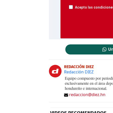
Acepto las condiciones
Un
REDACCIÓN DIEZ
Redacción DIEZ
Equipo compuesto por periodis
exclusivamente en el área dep
hondureño e internacional.
redaccion@diez.hn
VIDEOS RECOMENDADOS