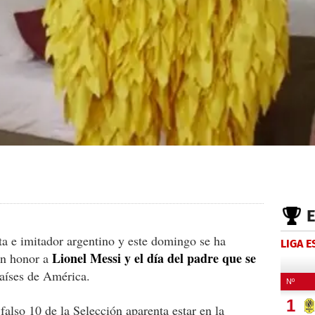
ta e imitador argentino y este domingo se ha
LIGA 
Lionel Messi y el día del padre que se
en honor a
aíses de América.
falso 10 de la Selección aparenta estar en la