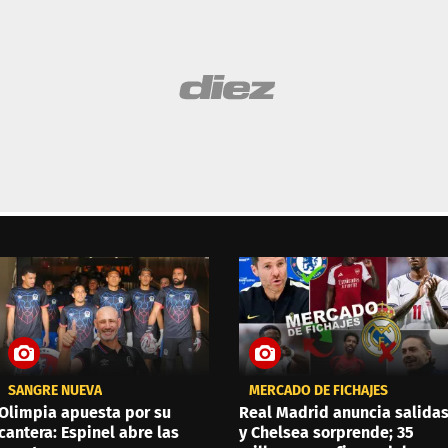
SANGRE NUEVA
MERCADO DE FICHAJES
Olimpia apuesta por su
Real Madrid anuncia salida
cantera: Espinel abre las
y Chelsea sorprende; 35