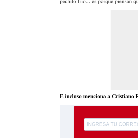
pechito frío... es porque piensan 
E incluso menciona a Cristiano 