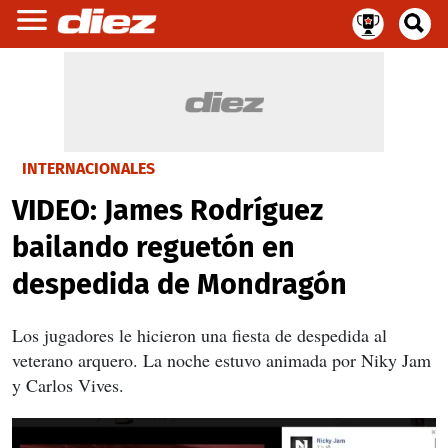
INTERNACIONALES
VIDEO: James Rodríguez
bailando reguetón en
despedida de Mondragón
Los jugadores le hicieron una fiesta de despedida al
veterano arquero. La noche estuvo animada por Niky Jam
y Carlos Vives.