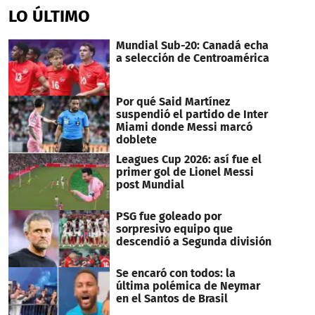
of
LO ÚLTIMO
12
minutes,
53
Mundial Sub-20: Canadá echa
seconds
a selección de Centroamérica
Por qué Said Martínez
suspendió el partido de Inter
Miami donde Messi marcó
doblete
Leagues Cup 2026: así fue el
primer gol de Lionel Messi
post Mundial
PSG fue goleado por
sorpresivo equipo que
descendió a Segunda división
Se encaró con todos: la
última polémica de Neymar
en el Santos de Brasil