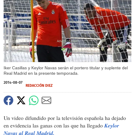
X
Iker Casillas y Keylor Navas serán el portero titular y suplente del
Real Madrid en la presente temporada.
2014-08-07
REDACCIÓN DIEZ
Un video difundido por la televisión española ha dejado
en evidencia las ganas con las que ha llegado
Keylor
Navas al Real Madrid.