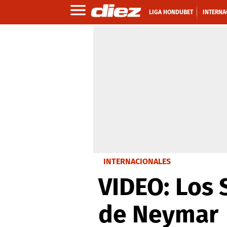
LIGA HONDUBET
INTERNA
INTERNACIONALES
VIDEO: Los 
de Neymar