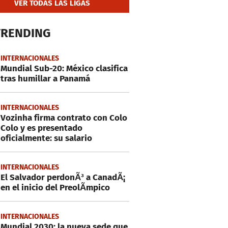
VER TODAS LAS LIGAS
TRENDING
INTERNACIONALES
Mundial Sub-20: México clasifica
tras humillar a Panamá
INTERNACIONALES
Vozinha firma contrato con Colo
Colo y es presentado
oficialmente: su salario
INTERNACIONALES
El Salvador perdonÃ³ a CanadÃ¡
en el inicio del PreolÃ­mpico
INTERNACIONALES
Mundial 2030: la nueva sede que