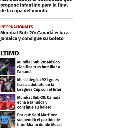
propone Infantino para la final
de la copa del mundo
INTERNACIONALES
Mundial Sub-20: Canadá echa a
Jamaica y consigue su boleto
ÚLTIMO
Mundial Sub-20: México
clasifica tras humillar a
Panamá
Messi llegó a 921 goles
tras su doblete en la
Leagues Cup con el Inter
Miami
Mundial Sub-20: Canadá
echa a Jamaica y
consigue su boleto
Por qué Said Martínez
suspendió el partido de
Inter Miami donde Messi