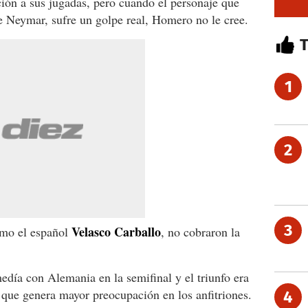
ción a sus jugadas, pero cuando el personaje que
e Neymar, sufre un golpe real, Homero no le cree.
1
2
3
Velasco Carballo
mo el español
, no cobraron la
edía con Alemania en la semifinal y el triunfo era
 que genera mayor preocupación en los anfitriones.
4