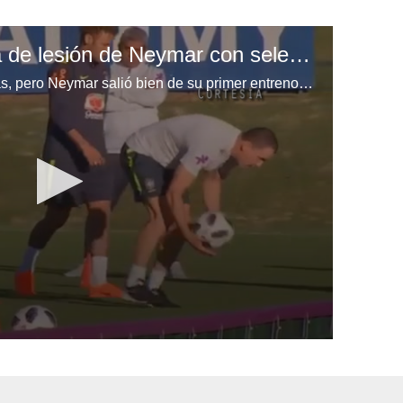
Fred descarta recaida de lesión de Neymar con selección de Brasil
Se habían encendido las alarmas, pero Neymar salió bien de su primer entreno con la selección de Brasil.