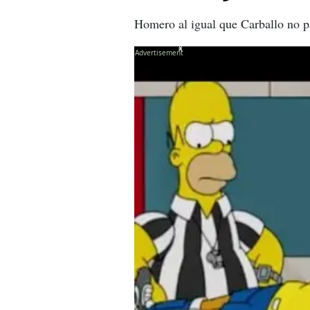
Homero al igual que Carballo no pi
X