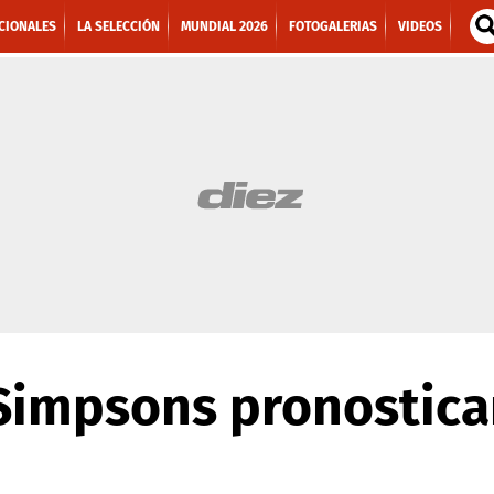
CIONALES
LA SELECCIÓN
MUNDIAL 2026
FOTOGALERIAS
VIDEOS
Simpsons pronostica