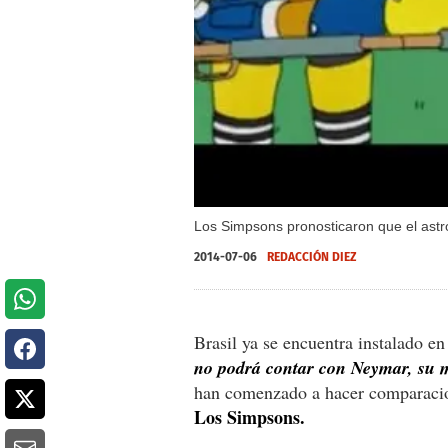
Los Simpsons pronosticaron que el astro
2014-07-06
REDACCIÓN DIEZ
Brasil ya se encuentra instalado en
no podrá contar con Neymar, su m
han comenzado a hacer comparacion
Los Simpsons.