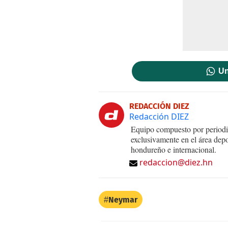
Un
REDACCIÓN DIEZ
Redacción DIEZ
Equipo compuesto por periodis
exclusivamente en el área dep
hondureño e internacional.
redaccion@diez.hn
Neymar