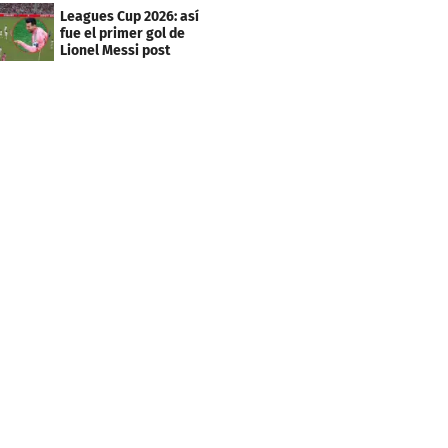
marcó doblete
Leagues Cup 2026: así
fue el primer gol de
Lionel Messi post
Mundial