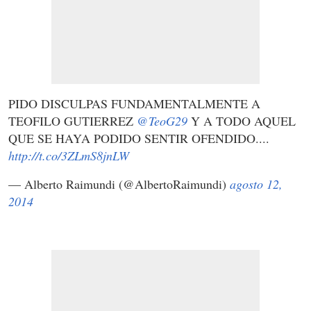
PIDO DISCULPAS FUNDAMENTALMENTE A
TEOFILO GUTIERREZ
@TeoG29
Y A TODO AQUEL
QUE SE HAYA PODIDO SENTIR OFENDIDO....
http://t.co/3ZLmS8jnLW
— Alberto Raimundi (@AlbertoRaimundi)
agosto 12,
2014