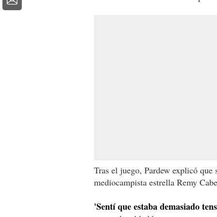
Tras el juego, Pardew explicó que su
mediocampista estrella Remy Cabel
'Sentí que estaba demasiado tens