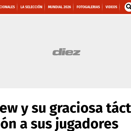
CIONALES
LA SELECCIÓN
MUNDIAL 2026
FOTOGALERIAS
VIDEOS
ew y su graciosa táct
ión a sus jugadores