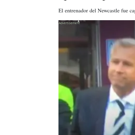
El entrenador del Newcastle fue cap
X