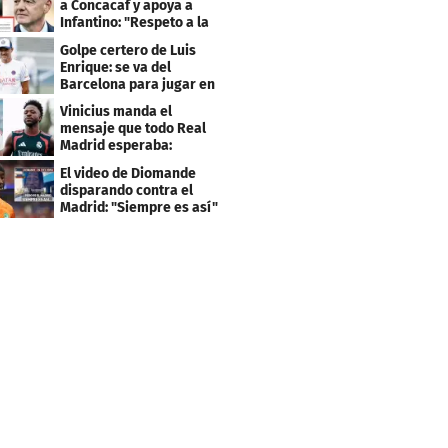
a Concacaf y apoya a
Infantino: "Respeto a la
gobernanza"
Golpe certero de Luis
Enrique: se va del
Barcelona para jugar en
el PSG
Vinicius manda el
mensaje que todo Real
Madrid esperaba:
"Mourinho..."
El video de Diomande
disparando contra el
Madrid: "Siempre es así"