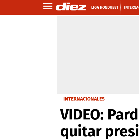
LIGA HONDUBET
INTERNA
INTERNACIONALES
VIDEO: Pard
quitar pres