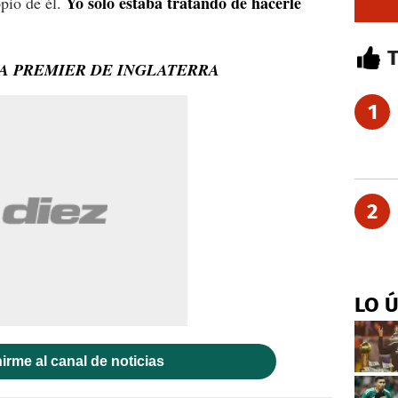
Yo sólo estaba tratando de hacerle
opio de él.
GA PREMIER DE INGLATERRA
1
2
LO 
irme al canal de noticias