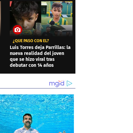
¿QUÉ PASÓ CON ÉL?
Luis Torres deja Parrillas: la
nueva realidad del joven
que se hizo viral tras
debutar con 14 años