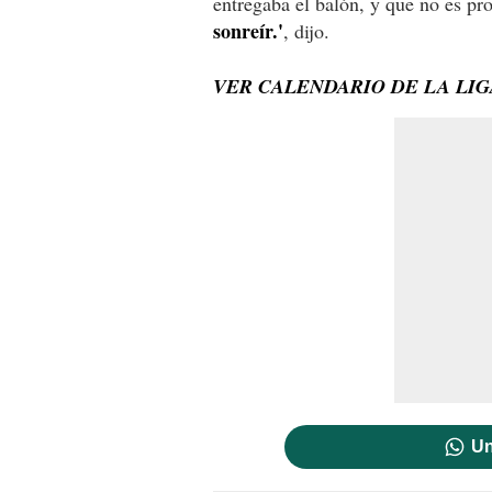
entregaba el balón, y que no es pr
sonreír.'
, dijo.
VER CALENDARIO DE LA LI
Un