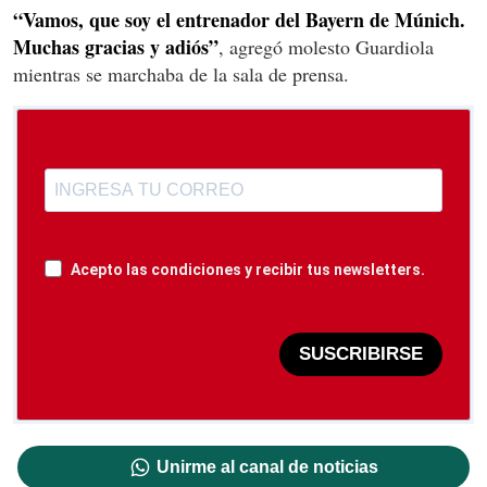
“Vamos, que soy el entrenador del Bayern de Múnich.
Muchas gracias y adiós”
, agregó molesto Guardiola
mientras se marchaba de la sala de prensa.
Acepto las condiciones y recibir tus newsletters.
SUSCRIBIRSE
Unirme al canal de noticias