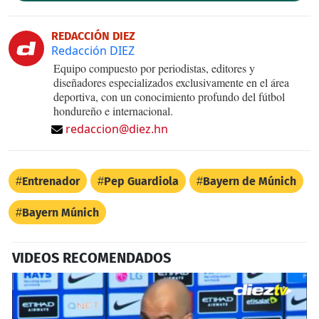
REDACCIÓN DIEZ
Redacción DIEZ
Equipo compuesto por periodistas, editores y
diseñadores especializados exclusivamente en el área
deportiva, con un conocimiento profundo del fútbol
hondureño e internacional.
redaccion@diez.hn
Entrenador
Pep Guardiola
Bayern de Múnich
Bayern Múnich
VIDEOS RECOMENDADOS