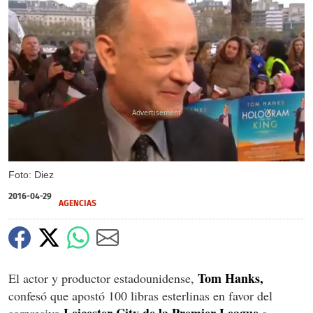
X
Foto: Diez
2016-04-29
AGENCIAS
Tom Hanks,
El actor y productor estadounidense,
confesó que apostó 100 libras esterlinas en favor del
Leicester City de la Premier League
sorpresivo
a