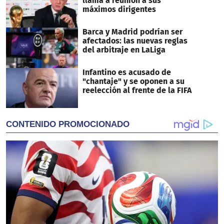
llama a reunión a sus
máximos dirigentes
Barca y Madrid podrían ser
afectados: las nuevas reglas
del arbitraje en LaLiga
Infantino es acusado de
"chantaje" y se oponen a su
reelección al frente de la FIFA