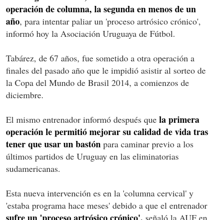
operación de columna, la segunda en menos de un
año
, para intentar paliar un 'proceso artrósico crónico',
informó hoy la Asociación Uruguaya de Fútbol.
Tabárez, de 67 años, fue sometido a otra operación a
finales del pasado año que le impidió asistir al sorteo de
la Copa del Mundo de Brasil 2014, a comienzos de
diciembre.
la primera
El mismo entrenador informó después que
operación le permitió mejorar su calidad de vida tras
tener que usar un bastón
para caminar previo a los
últimos partidos de Uruguay en las eliminatorias
sudamericanas.
Esta nueva intervención es en la 'columna cervical' y
'estaba programa hace meses' debido a que el entrenador
sufre un 'proceso artrósico crónico',
señaló la AUF en