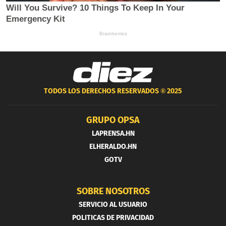
TODOS LOS DERECHOS RESERVADOS ®
2025
GRUPO OPSA
LAPRENSA.HN
ELHERALDO.HN
GOTV
SOBRE NOSOTROS
SERVICIO AL USUARIO
POLITICAS DE PRIVACIDAD