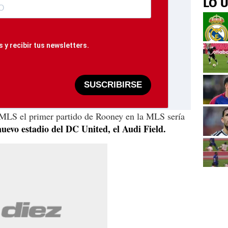
LO 
 y recibir tus newsletters.
SUSCRIBIRSE
 MLS el primer partido de Rooney en la MLS sería
nuevo estadio del DC United, el Audi Field.