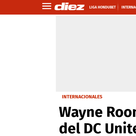
LIGA HONDUBET
INTERNA
INTERNACIONALES
Wayne Roone
del DC Unit