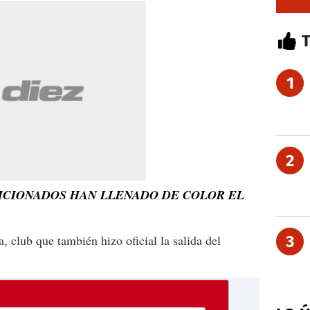
1
2
FICIONADOS HAN LLENADO DE COLOR EL
, club que también hizo oficial la salida del
3