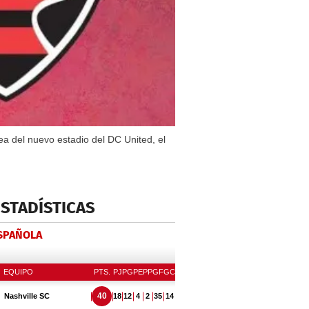
ea del nuevo estadio del DC United, el
ESTADÍSTICAS
ESPAÑOLA