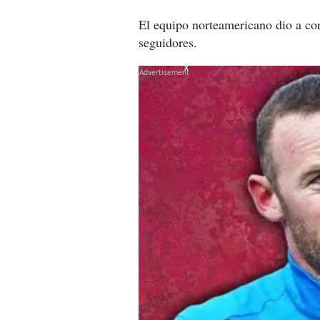
El equipo norteamericano dio a con
seguidores.
X