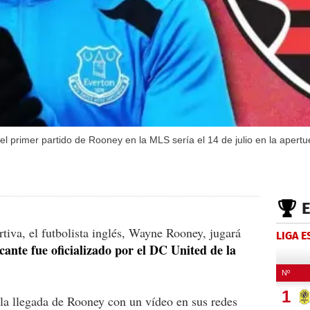
l primer partido de Rooney en la MLS sería el 14 de julio en la apertu
tiva, el futbolista inglés, Wayne Rooney, jugará
LIGA 
cante fue oficializado por el DC United de la
la llegada de Rooney con un vídeo en sus redes