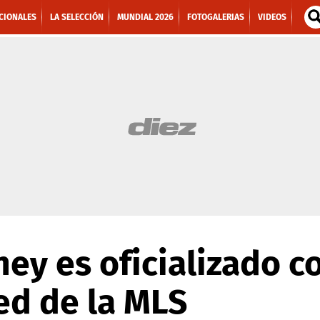
CIONALES
LA SELECCIÓN
MUNDIAL 2026
FOTOGALERIAS
VIDEOS
y es oficializado c
ed de la MLS