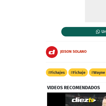
Un
JEISON SOLANO
Fichajes
Fichaje
Wayne
VIDEOS RECOMENDADOS