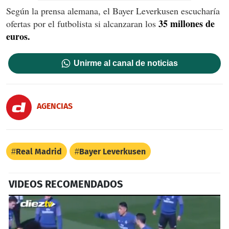
Según la prensa alemana, el Bayer Leverkusen escucharía
35 millones de
ofertas por el futbolista si alcanzaran los
euros.
Unirme al canal de noticias
AGENCIAS
Real Madrid
Bayer Leverkusen
VIDEOS RECOMENDADOS