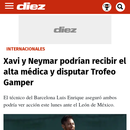
INTERNACIONALES
Xavi y Neymar podrían recibir el
alta médica y disputar Trofeo
Gamper
El técnico del Barcelona Luis Enrique aseguró ambos
podría ver acción este lunes ante el León de México.