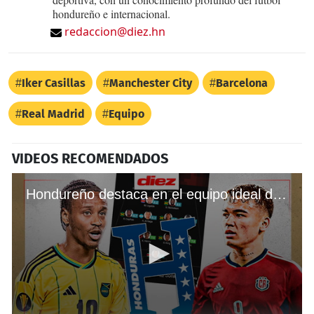
hondureño e internacional.
redaccion@diez.hn
Iker Casillas
Manchester City
Barcelona
Real Madrid
Equipo
VIDEOS RECOMENDADOS
Hondureño destaca en el equipo ideal de las eliminatorias mundialistas de CONCACAF