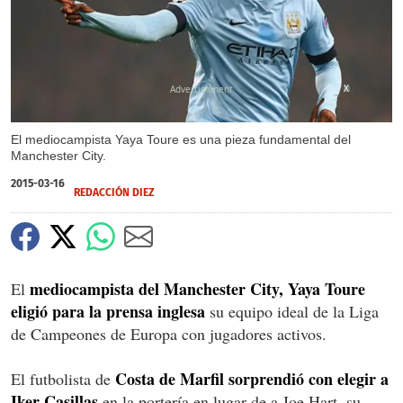
X
El mediocampista Yaya Toure es una pieza fundamental del
Manchester City.
2015-03-16
REDACCIÓN DIEZ
mediocampista del Manchester City, Yaya Toure
El
eligió para la prensa inglesa
su equipo ideal de la Liga
de Campeones de Europa con jugadores activos.
Costa de Marfil sorprendió con elegir a
El futbolista de
Iker Casillas
en la portería en lugar de a Joe Hart, su