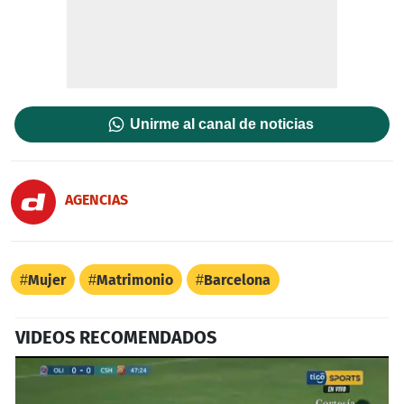
Unirme al canal de noticias
AGENCIAS
Mujer
Matrimonio
Barcelona
VIDEOS RECOMENDADOS