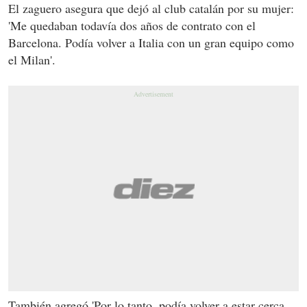
El zaguero asegura que dejó al club catalán por su mujer:
'Me quedaban todavía dos años de contrato con el
Barcelona. Podía volver a Italia con un gran equipo como
el Milan'.
También agregó 'Por lo tanto, podía volver a estar cerca