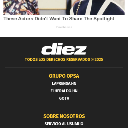
TODOS LOS DERECHOS RESERVADOS ®
2025
GRUPO OPSA
LAPRENSA.HN
ELHERALDO.HN
GOTV
SOBRE NOSOTROS
SERVICIO AL USUARIO