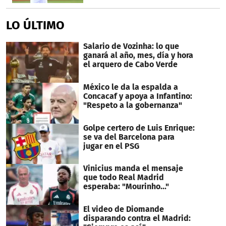
LO ÚLTIMO
Salario de Vozinha: lo que
ganará al año, mes, día y hora
el arquero de Cabo Verde
México le da la espalda a
Concacaf y apoya a Infantino:
"Respeto a la gobernanza"
Golpe certero de Luis Enrique:
se va del Barcelona para
jugar en el PSG
Vinicius manda el mensaje
que todo Real Madrid
esperaba: "Mourinho..."
El video de Diomande
disparando contra el Madrid: