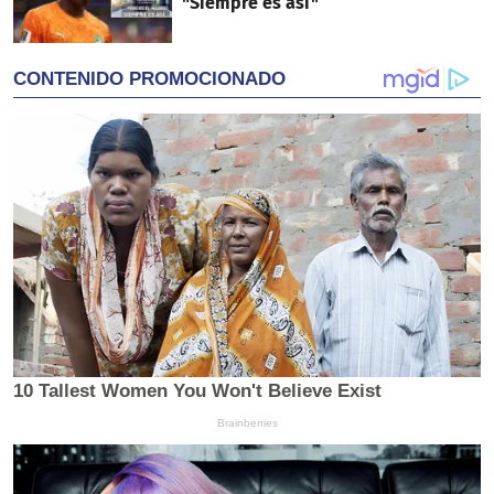
"Siempre es así"