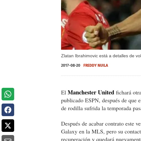
Zlatan Ibrahimovic está a detalles de vo
2017-08-20
FREDDY NUILA
Manchester United
El
fichará otr
publicado ESPN, después de que el 
de rodilla sufrida la temporada pa
Después de acabar contrato este ve
Galaxy en la MLS, pero su contacto
recuperación y quedará nuevamente