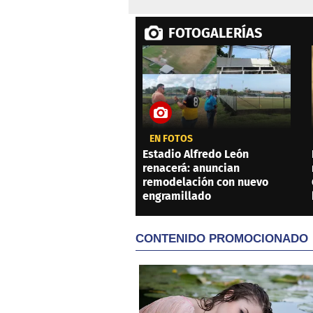
FOTOGALERÍAS
EN FOTOS
Estadio Alfredo León
renacerá: anuncian
remodelación con nuevo
engramillado