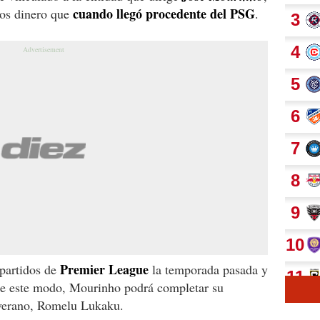
cuando llegó procedente del PSG
os dinero que
.
Premier League
partidos de
la temporada pasada y
De este modo, Mourinho podrá completar su
l verano, Romelu Lukaku.