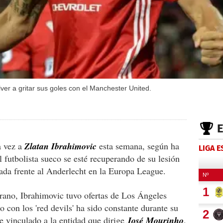
lver a gritar sus goles con el Manchester United.
a vez a
Zlatan Ibrahimovic
esta semana, según ha
LIGA 
futbolista sueco se esté recuperando de su lesión
sada frente al Anderlecht en la Europa League.
rano, Ibrahimovic tuvo ofertas de Los Ángeles
 con los 'red devils' ha sido constante durante su
 vinculado a la entidad que dirige
José Mourinho
,