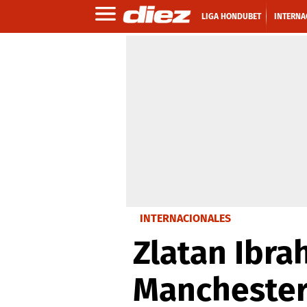
LIGA HONDUBET
INTERNA
INTERNACIONALES
Zlatan Ibra
Manchester