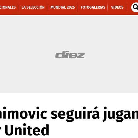
CIONALES
LA SELECCIÓN
MUNDIAL 2026
FOTOGALERIAS
VIDEOS
himovic seguirá juga
 United