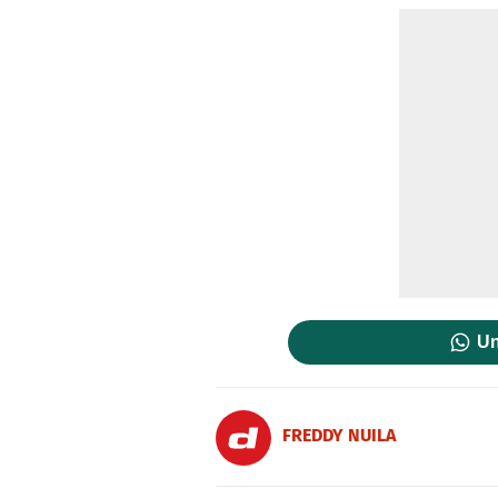
Un
FREDDY NUILA