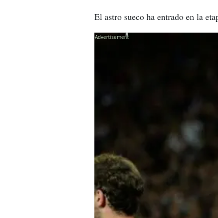
El astro sueco ha entrado en la eta
X