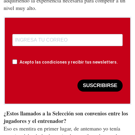
adquiriendo la experiencia necesaria para competir a un
nivel muy alto.
Acepto las condiciones y recibir tus newsletters.
SUSCRIBIRSE
¿Estos llamados a la Selección son convenios entre los
jugadores y el entrenador?
Eso es mentira en primer lugar, de antemano yo tenía