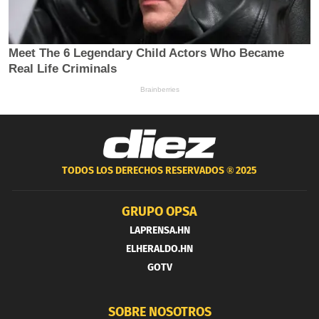
TODOS LOS DERECHOS RESERVADOS ®
2025
GRUPO OPSA
LAPRENSA.HN
ELHERALDO.HN
GOTV
SOBRE NOSOTROS