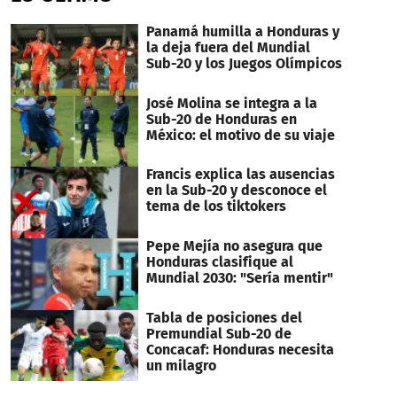
Panamá humilla a Honduras y
la deja fuera del Mundial
Sub-20 y los Juegos Olímpicos
José Molina se integra a la
Sub-20 de Honduras en
México: el motivo de su viaje
Francis explica las ausencias
en la Sub-20 y desconoce el
tema de los tiktokers
Pepe Mejía no asegura que
Honduras clasifique al
Mundial 2030: "Sería mentir"
Tabla de posiciones del
Premundial Sub-20 de
Concacaf: Honduras necesita
un milagro