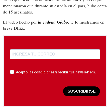
mencionaron que durante su estadía en el país, hubo cerca
de 15 asesinatos.
El video hecho por
la cadena Globo,
te lo mostramos en
breve DIEZ.
Acepto las condiciones y recibir tus newsletters.
SUSCRIBIRSE