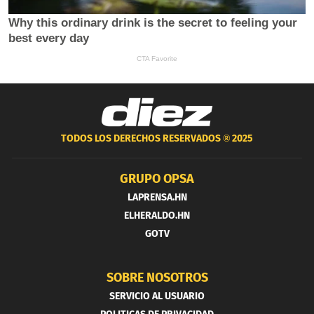
TODOS LOS DERECHOS RESERVADOS ®
2025
GRUPO OPSA
LAPRENSA.HN
ELHERALDO.HN
GOTV
SOBRE NOSOTROS
SERVICIO AL USUARIO