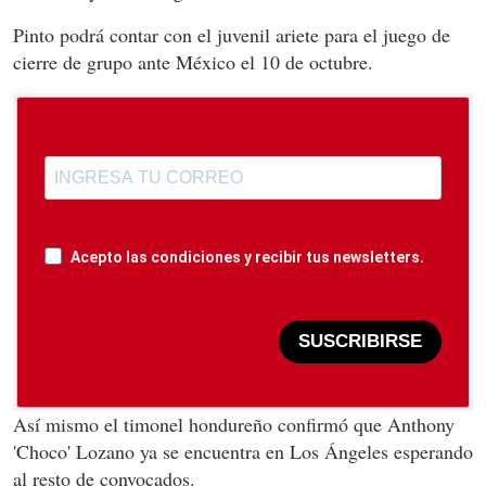
Pinto podrá contar con el juvenil ariete para el juego de
cierre de grupo ante México el 10 de octubre.
Acepto las condiciones y recibir tus newsletters.
SUSCRIBIRSE
Así mismo el timonel hondureño confirmó que Anthony
'Choco' Lozano ya se encuentra en Los Ángeles esperando
al resto de convocados.