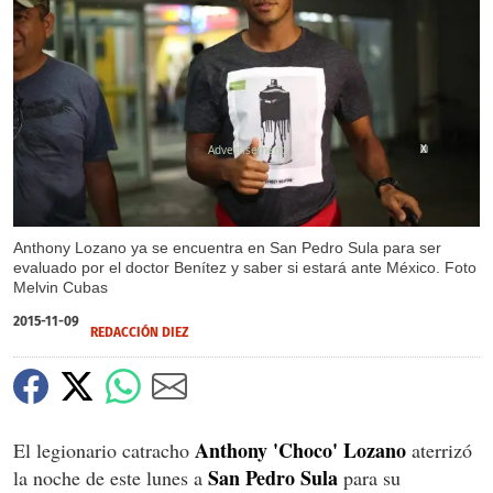
X
Anthony Lozano ya se encuentra en San Pedro Sula para ser
evaluado por el doctor Benítez y saber si estará ante México. Foto
Melvin Cubas
2015-11-09
REDACCIÓN DIEZ
Anthony 'Choco' Lozano
El legionario catracho
aterrizó
San Pedro Sula
la noche de este lunes a
para su