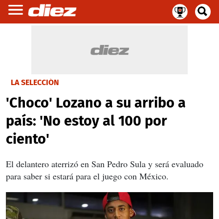
LA SELECCIÓN
'Choco' Lozano a su arribo a
país: 'No estoy al 100 por
ciento'
El delantero aterrizó en San Pedro Sula y será evaluado
para saber si estará para el juego con México.