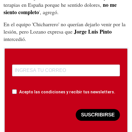
no me
terapias en España porque he sentido dolores,
siento completo
', agregó.
En el equipo 'Chicharrero' no querían dejarlo venir por la
Jorge Luis Pinto
lesión, pero Lozano expresa que
intercedió.
Acepto las condiciones y recibir tus newsletters.
SUSCRIBIRSE