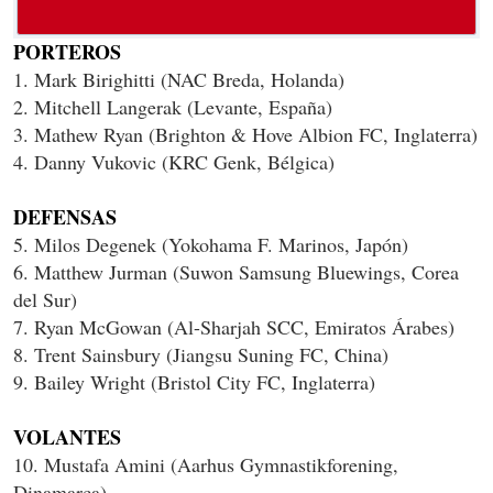
PORTEROS
1. Mark Birighitti (NAC Breda, Holanda)
2. Mitchell Langerak (Levante, España)
3. Mathew Ryan (Brighton & Hove Albion FC, Inglaterra)
4. Danny Vukovic (KRC Genk, Bélgica)
DEFENSAS
5. Milos Degenek (Yokohama F. Marinos, Japón)
6. Matthew Jurman (Suwon Samsung Bluewings, Corea
del Sur)
7. Ryan McGowan (Al-Sharjah SCC, Emiratos Árabes)
8. Trent Sainsbury (Jiangsu Suning FC, China)
9. Bailey Wright (Bristol City FC, Inglaterra)
VOLANTES
10. Mustafa Amini (Aarhus Gymnastikforening,
Dinamarca)