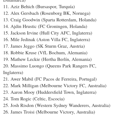
11. Aziz Behich (Bursaspor, Turquía)
12. Alex Gersbach (Rosenborg BK, Noruega)
13. Craig Goodwin (Sparta Rotterdam, Holanda)
14. Ajdin Hrustic (FC Groningen, Holanda)
15. Jackson Irvine (Hull City AFC, Inglaterra)
16. Mile Jedinak (Aston Villa FC, Inglaterra)
17. James Jeggo (SK Sturm Graz, Austria)
18. Robbie Kruse (VfL Bochum, Alemania)
19. Mathew Leckie (Hertha Berlín, Alemania)
20. Massimo Luongo (Queens Park Rangers FC,
Inglaterra)
21. Awer Mabil (FC Pacos de Ferreira, Portugal)
22. Mark Milligan (Melbourne Victory FC, Australia)
23. Aaron Mooy (Huddersfield Town, Inglaterra)
24. Tom Rogic (Celtic, Escocia)
25. Josh Risdon (Western Sydney Wanderers, Australia)
26. James Troisi (Melbourne Victory, Australia)