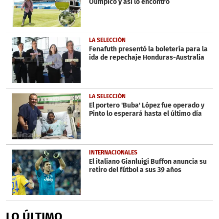
Olímpico y así lo encontró
LA SELECCIÓN
Fenafuth presentó la boletería para la
ida de repechaje Honduras-Australia
LA SELECCIÓN
El portero 'Buba' López fue operado y
Pinto lo esperará hasta el último día
INTERNACIONALES
El italiano Gianluigi Buffon anuncia su
retiro del fútbol a sus 39 años
LO ÚLTIMO