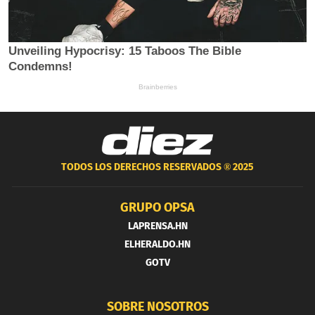
TODOS LOS DERECHOS RESERVADOS ®
2025
GRUPO OPSA
LAPRENSA.HN
ELHERALDO.HN
GOTV
SOBRE NOSOTROS