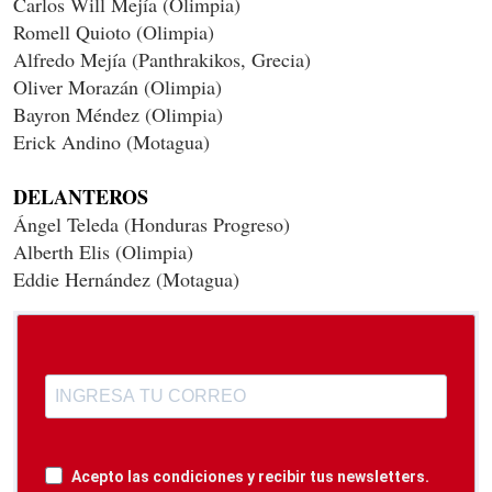
Carlos Will Mejía (Olimpia)
Romell Quioto (Olimpia)
Alfredo Mejía (Panthrakikos, Grecia)
Oliver Morazán (Olimpia)
Bayron Méndez (Olimpia)
Erick Andino (Motagua)
DELANTEROS
Ángel Teleda (Honduras Progreso)
Alberth Elis (Olimpia)
Eddie Hernández (Motagua)
Acepto las condiciones y recibir tus newsletters.