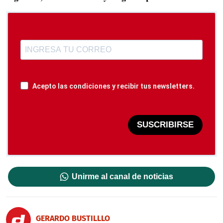
Acepto las condiciones y recibir tus newsletters.
SUSCRIBIRSE
Unirme al canal de noticias
GERARDO BUSTILLLO