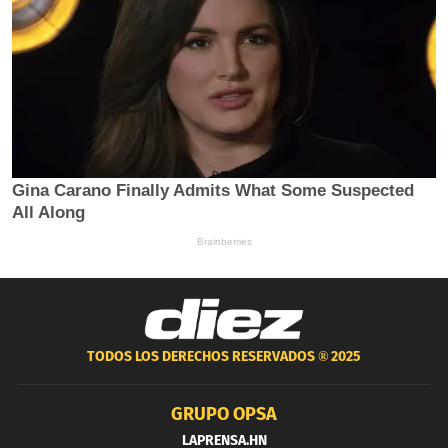
TODOS LOS DERECHOS RESERVADOS ®
2025
GRUPO OPSA
LAPRENSA.HN