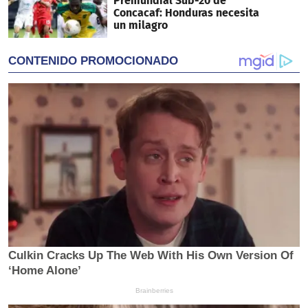
Premundial Sub-20 de
Concacaf: Honduras necesita
un milagro