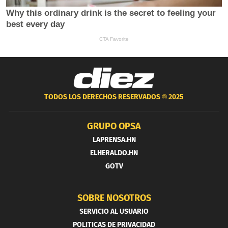
TODOS LOS DERECHOS RESERVADOS ®
2025
GRUPO OPSA
LAPRENSA.HN
ELHERALDO.HN
GOTV
SOBRE NOSOTROS
SERVICIO AL USUARIO
POLITICAS DE PRIVACIDAD