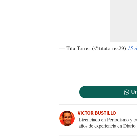
— Tita Torres (@titatorres29)
15 
Un
VICTOR BUSTILLO
Licenciado en Periodismo y ex
años de experiencia en Diario 