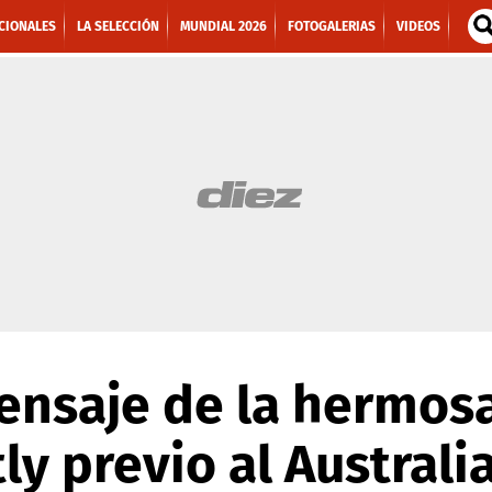
CIONALES
LA SELECCIÓN
MUNDIAL 2026
FOTOGALERIAS
VIDEOS
ensaje de la hermosa
tly previo al Austral