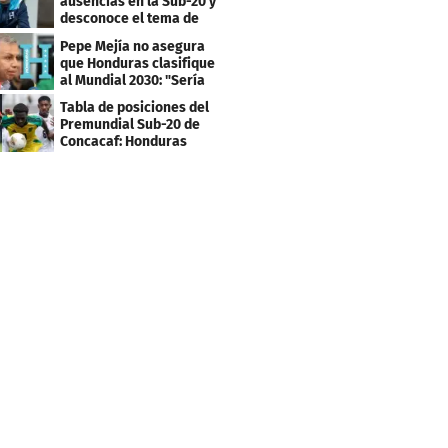
ausencias en la Sub-20 y
desconoce el tema de
los tiktokers
Pepe Mejía no asegura
que Honduras clasifique
al Mundial 2030: "Sería
mentir"
Tabla de posiciones del
Premundial Sub-20 de
Concacaf: Honduras
necesita un milagro