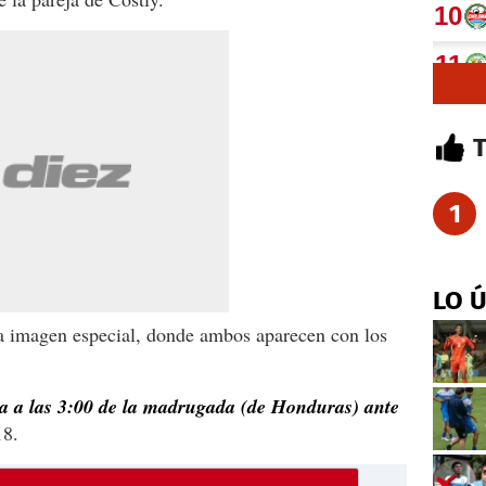
1
LO 
na imagen especial, donde ambos aparecen con los
a a las 3:00 de la madrugada (de Honduras) ante
18.