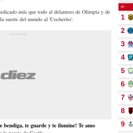
edicado más que todo al delantero de Olimpia y de
a suerte del mundo al 'Cocherito'.
e bendiga, te guarde y te ilumine! Te amo
 la pareja de Costly.