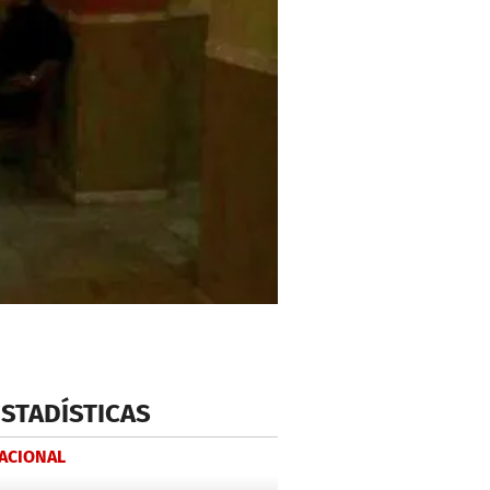
ESTADÍSTICAS
NACIONAL