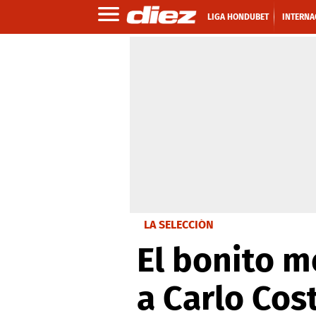
LIGA HONDUBET
INTERNA
LA SELECCIÓN
El bonito m
a Carlo Cos