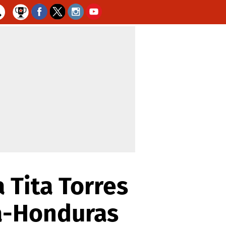
 Tita Torres
ia-Honduras