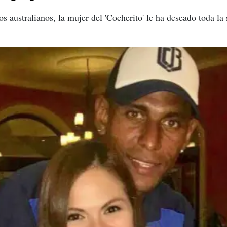
los australianos, la mujer del 'Cocherito' le ha deseado toda l