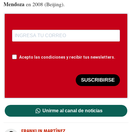
Mendoza
en 2008 (Beijing).
Acepto las condiciones y recibir tus newsletters.
SUSCRIBIRSE
Unirme al canal de noticias
FRANKLIN MARTÍNEZ