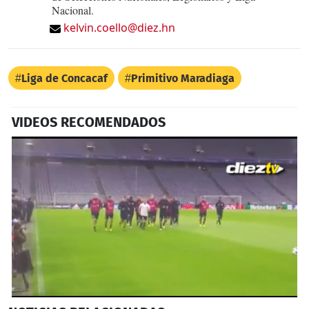
Nacional.
kelvin.coello@diez.hn
Liga de Concacaf
Primitivo Maradiaga
VIDEOS RECOMENDADOS
0