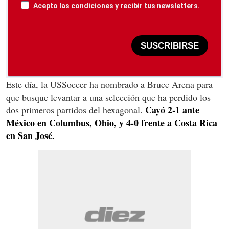
Acepto las condiciones y recibir tus newsletters.
SUSCRIBIRSE
Este día, la USSoccer ha nombrado a Bruce Arena para
que busque levantar a una selección que ha perdido los
Cayó 2-1 ante
dos primeros partidos del hexagonal.
México en Columbus, Ohio, y 4-0 frente a Costa Rica
en San José.