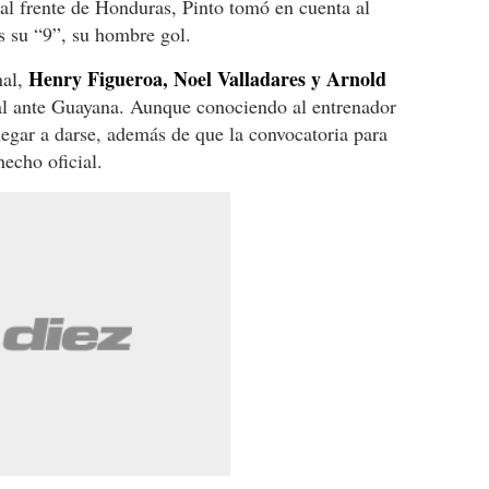
l frente de Honduras, Pinto tomó en cuenta al
s su “9”, su hombre gol.
Henry Figueroa, Noel Valladares y Arnold
nal,
al ante Guayana. Aunque conociendo al entrenador
legar a darse, además de que la convocatoria para
echo oficial.