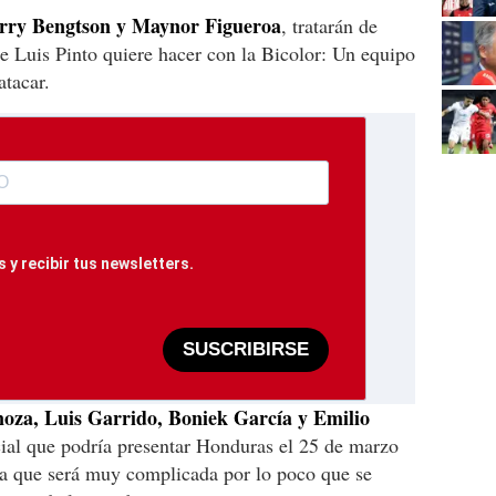
erry Bengtson y Maynor Figueroa
, tratarán de
ge Luis Pinto quiere hacer con la Bicolor: Un equipo
atacar.
 y recibir tus newsletters.
SUSCRIBIRSE
oza, Luis Garrido, Boniek García y Emilio
cial que podría presentar Honduras el 25 de marzo
nta que será muy complicada por lo poco que se