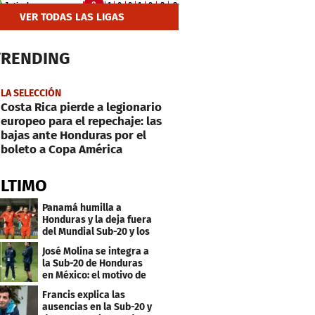
VER TODAS LAS LIGAS
TRENDING
LA SELECCIÓN
Costa Rica pierde a legionario
europeo para el repechaje: las
bajas ante Honduras por el
boleto a Copa América
ÚLTIMO
Panamá humilla a
Honduras y la deja fuera
del Mundial Sub-20 y los
Juegos Olímpicos
José Molina se integra a
la Sub-20 de Honduras
en México: el motivo de
su viaje
Francis explica las
ausencias en la Sub-20 y