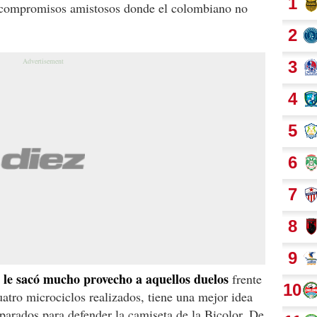
s compromisos amistosos donde el colombiano no
 le sacó mucho provecho a aquellos duelos
frente
atro microciclos realizados, tiene una mejor idea
eparados para defender la camiseta de la Bicolor. De