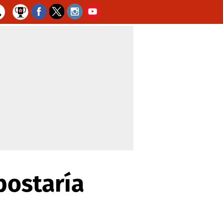
postaría