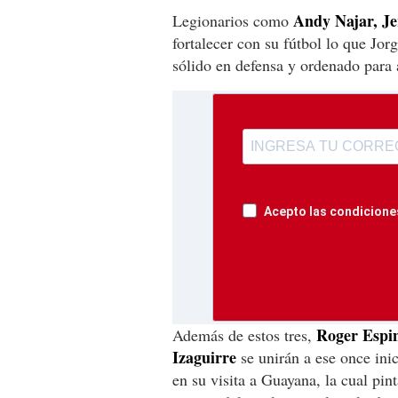
Andy Najar, J
Legionarios como
fortalecer con su fútbol lo que Jor
sólido en defensa y ordenado para 
Acepto las condiciones
Roger Espin
Además de estos tres,
Izaguirre
se unirán a ese once ini
en su visita a Guayana, la cual pi