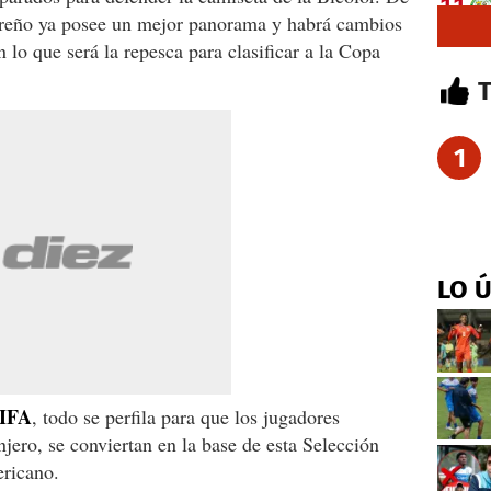
reño ya posee un mejor panorama y habrá cambios
lo que será la repesca para clasificar a la Copa
1
LO 
FIFA
, todo se perfila para que los jugadores
jero, se conviertan en la base de esta Selección
ericano.