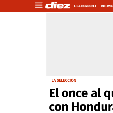
LIGA HONDUBET
INTERNA
LA SELECCIÓN
El once al 
con Hondur