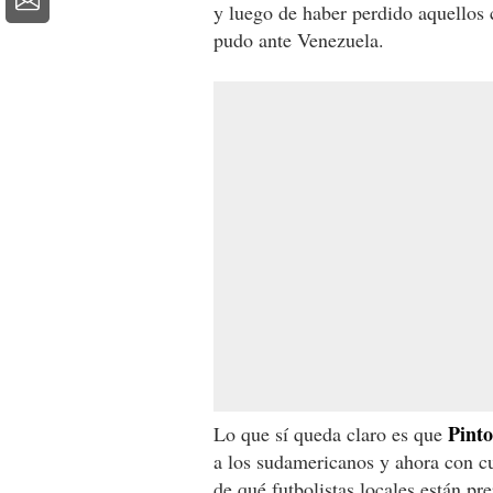
y luego de haber perdido aquello
pudo ante Venezuela.
Pinto
Lo que sí queda claro es que
a los sudamericanos y ahora con cu
de qué futbolistas locales están pr