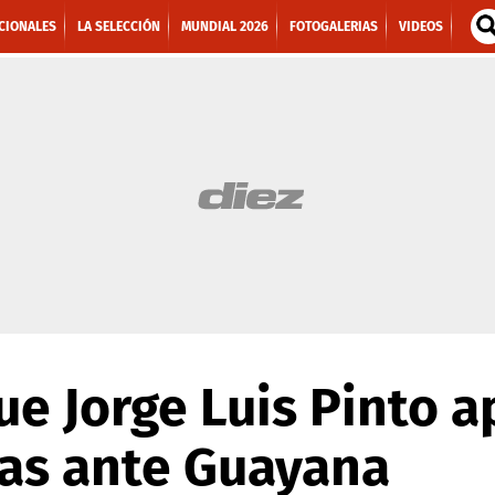
CIONALES
LA SELECCIÓN
MUNDIAL 2026
FOTOGALERIAS
VIDEOS
que Jorge Luis Pinto a
as ante Guayana