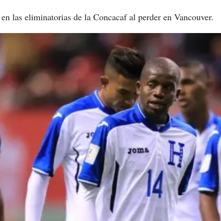
 en las eliminatorias de la Concacaf al perder en Vancouver.