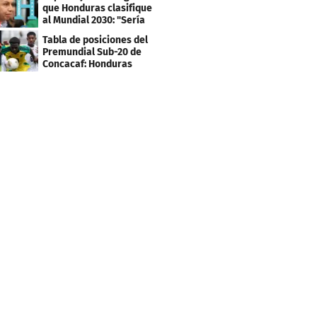
que Honduras clasifique
al Mundial 2030: "Sería
mentir"
Tabla de posiciones del
Premundial Sub-20 de
Concacaf: Honduras
necesita un milagro