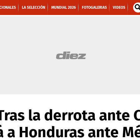
CIONALES
LA SELECCIÓN
MUNDIAL 2026
FOTOGALERIAS
VIDEOS
ras la derrota ante
á a Honduras ante M