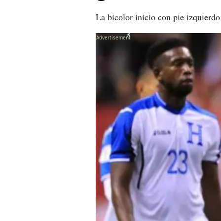
La bicolor inicio con pie izquierdo
X