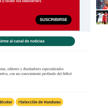
 y recibir tus newsletters.
SUSCRIBIRSE
irme al canal de noticias
tas, editores y diseñadores especializados
ortiva, con un conocimiento profundo del fútbol
Bicolor
Selección de Honduras