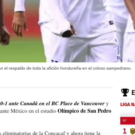
rán el respaldo de toda la afición hondureña en el coloso sampedrano.
 0-1 ante Canadá en el BC Place de Vancouver
y
LIGA 
Olímpico de San Pedro
l ante México en el estadio
 eliminatorias de la Concacaf y ahora tiene la