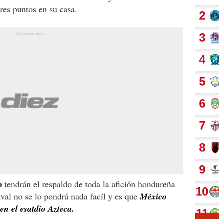
res puntos en su casa.
o
tendrán el respaldo de toda la afición hondureña
ival no se lo pondrá nada facíl y es que
México
en el esatdio Azteca.