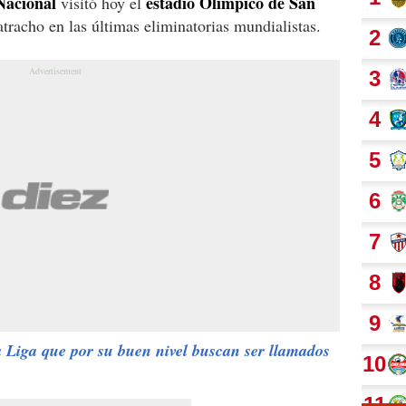
Nacional
estadio Olímpico de San
visitó hoy el
racho en las últimas eliminatorias mundialistas.
a Liga que por su buen nivel buscan ser llamados