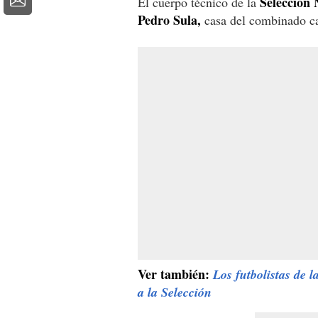
Selección 
El cuerpo técnico de la
Pedro Sula,
casa del combinado cat
Ver también:
Los futbolistas de l
a la Selección