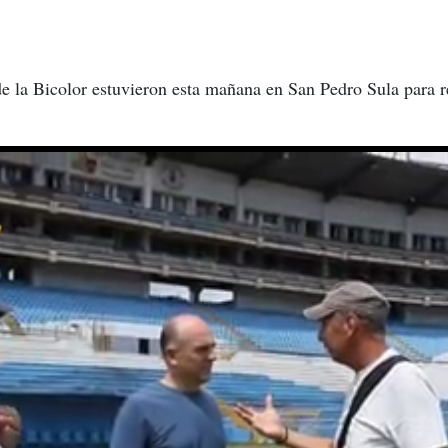
de la Bicolor estuvieron esta mañana en San Pedro Sula para re