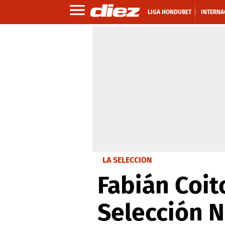
LIGA HONDUBET
INTERNA
LA SELECCIÓN
Fabián Coit
Selección N