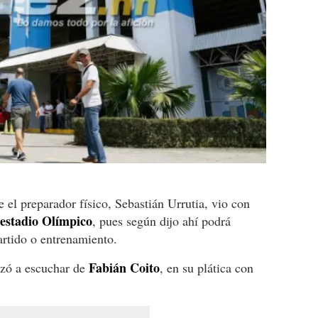
e el preparador físico, Sebastián Urrutia, vio con
estadio Olímpico
, pues según dijo ahí podrá
artido o entrenamiento.
Fabián Coito
nzó a escuchar de
, en su plática con