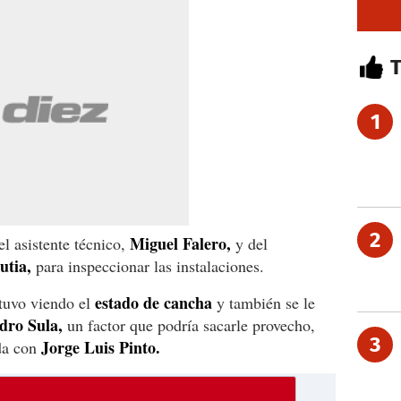
1
2
Miguel Falero,
l asistente técnico,
y del
utia,
para inspeccionar las instalaciones.
estado de cancha
stuvo viendo el
y también se le
dro Sula,
un factor que podría sacarle provecho,
3
Jorge Luis Pinto.
da con