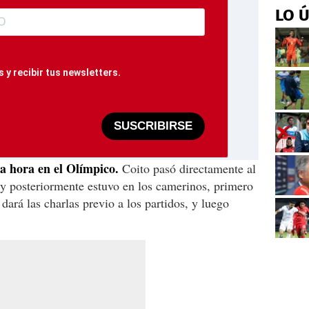
LO 
 y recibir tus newsletters.
SUSCRIBIRSE
a hora en el Olímpico.
Coito pasó directamente al
 y posteriormente estuvo en los camerinos, primero
dará las charlas previo a los partidos, y luego