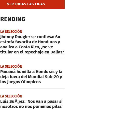
VER TODAS LAS LIGAS
TRENDING
LA SELECCIÓN
Jhonny Rougier se confiesa: Su
estrofa favorita de Honduras y
analiza a Costa Rica, ¿se ve
titular en el repechaje en Dallas?
LA SELECCIÓN
Panamá humilla a Honduras y la
deja fuera del Mundial Sub-20 y
los Juegos Olímpicos
LA SELECCIÓN
Luis SuÃ¡rez: 'Nos van a pasar si
nosotros no nos ponemos pilas'