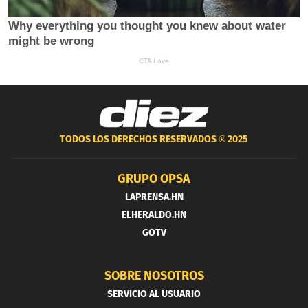
TODOS LOS DERECHOS RESERVADOS ®
2025
GRUPO OPSA
LAPRENSA.HN
ELHERALDO.HN
GOTV
SOBRE NOSOTROS
SERVICIO AL USUARIO