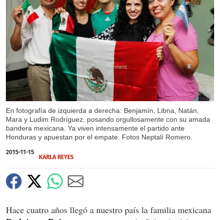
X
X
X
X
En fotografía de izquierda a derecha: Benjamín, Libna, Natán,
Mara y Ludim Rodríguez, posando orgullosamente con su amada
bandera mexicana. Ya viven intensamente el partido ante
Honduras y apuestan por el empate. Fotos Neptalí Romero.
2015-11-15
KARLA REYES
Hace cuatro años llegó a nuestro país la familia mexicana