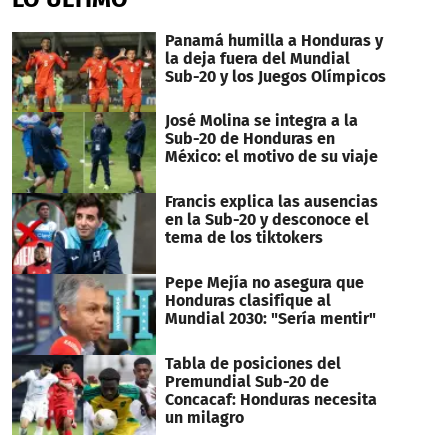
2
minutes,
31
Panamá humilla a Honduras y
seconds
la deja fuera del Mundial
Sub-20 y los Juegos Olímpicos
José Molina se integra a la
Sub-20 de Honduras en
México: el motivo de su viaje
Francis explica las ausencias
en la Sub-20 y desconoce el
tema de los tiktokers
Pepe Mejía no asegura que
Honduras clasifique al
Mundial 2030: "Sería mentir"
Tabla de posiciones del
Premundial Sub-20 de
Concacaf: Honduras necesita
un milagro