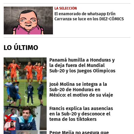
LA SELECCIÓN
El enamorado de whatsapp Erlin
Carranza se luce en los DIEZ-CÓMICS
LO ÚLTIMO
Panamá humilla a Honduras y
la deja fuera del Mundial
Sub-20 y los Juegos Olímpicos
José Molina se integra a la
Sub-20 de Honduras en
México: el motivo de su viaje
Francis explica las ausencias
en la Sub-20 y desconoce el
tema de los tiktokers
Pepe Mejía no asegura que