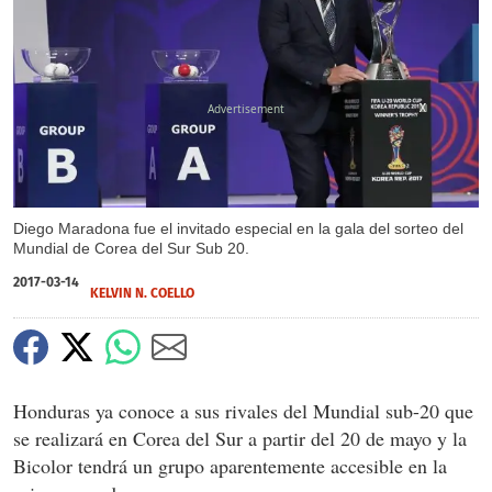
X
X
Diego Maradona fue el invitado especial en la gala del sorteo del
Mundial de Corea del Sur Sub 20.
2017-03-14
KELVIN N. COELLO
Honduras ya conoce a sus rivales del Mundial sub-20 que
se realizará en Corea del Sur a partir del 20 de mayo y la
Bicolor tendrá un grupo aparentemente accesible en la