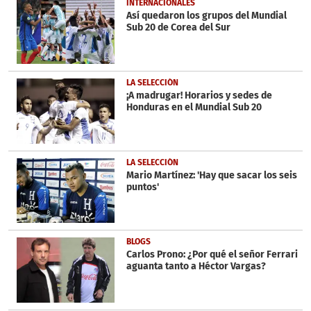
INTERNACIONALES
minute,
Así quedaron los grupos del Mundial
14
Sub 20 de Corea del Sur
seconds
LA SELECCIÓN
¡A madrugar! Horarios y sedes de
Honduras en el Mundial Sub 20
LA SELECCIÓN
Mario Martínez: 'Hay que sacar los seis
puntos'
BLOGS
Carlos Prono: ¿Por qué el señor Ferrari
aguanta tanto a Héctor Vargas?