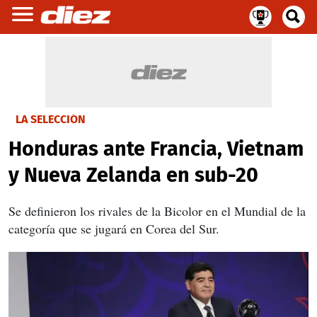
LA SELECCIÓN
Honduras ante Francia, Vietnam
y Nueva Zelanda en sub-20
Se definieron los rivales de la Bicolor en el Mundial de la
categoría que se jugará en Corea del Sur.