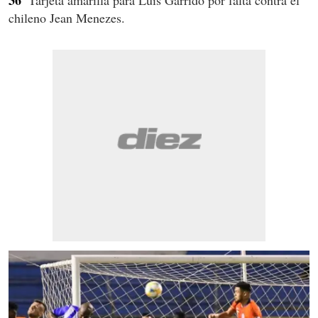
36'
Tarjeta amarilla para Luis Garrido por falta contra el
chileno Jean Menezes.