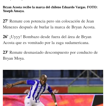
Bryan Acosta recibe la marca del chileno Eduardo Vargas. FOTO:
Yoseph Amaya.
27'
Remate con potencia pero sin colocación de Jean
Menezes después de burlar la marca de Bryan Acosta.
26'
¡Uyyy! Bombazo desde fuera del área de Bryan
Acosta que es vomitado por la zaga sudamericana.
23'
Remate desmasiado descompuesto por conducto de
Bryan Moya.