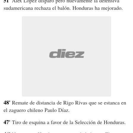
51'
Alex López disparó pero nuevamente la defensiva
sudamericana rechaza el balón. Honduras ha mejorado.
48'
Remate de distancia de Rigo Rivas que se estanca en
el zaguero chileno Paulo Díaz.
47'
Tiro de esquina a favor de la Selección de Honduras.