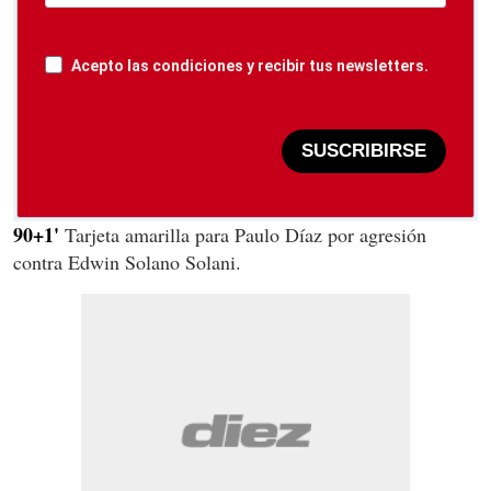
Acepto las condiciones y recibir tus newsletters.
SUSCRIBIRSE
90+1'
Tarjeta amarilla para Paulo Díaz por agresión
contra Edwin Solano Solani.