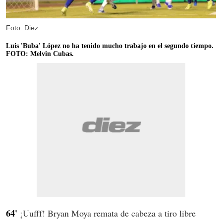
Foto: Diez
Luis 'Buba' López no ha tenido mucho trabajo en el segundo tiempo.
FOTO: Melvin Cubas.
64'
¡Uufff! Bryan Moya remata de cabeza a tiro libre