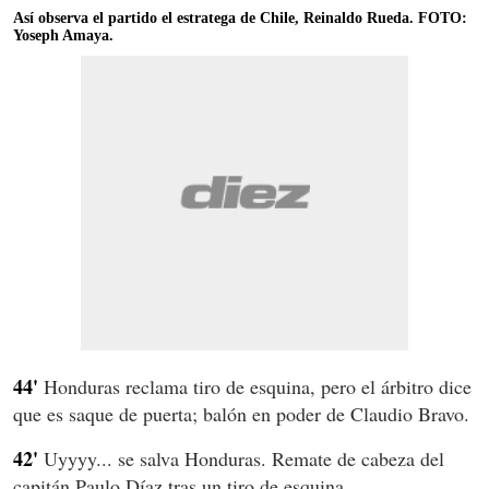
Así observa el partido el estratega de Chile, Reinaldo Rueda. FOTO:
Yoseph Amaya.
44'
Honduras reclama tiro de esquina, pero el árbitro dice
que es saque de puerta; balón en poder de Claudio Bravo.
42'
Uyyyy... se salva Honduras. Remate de cabeza del
capitán Paulo Díaz tras un tiro de esquina.