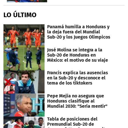
LO ÚLTIMO
Panamá humilla a Honduras y
la deja fuera del Mundial
Sub-20 y los Juegos Olímpicos
José Molina se integra a la
Sub-20 de Honduras en
México: el motivo de su viaje
Francis explica las ausencias
en la Sub-20 y desconoce el
tema de los tiktokers
Pepe Mejía no asegura que
Honduras clasifique al
Mundial 2030: "Sería mentir"
Tabla de posiciones del
Premundial Sub-20 de