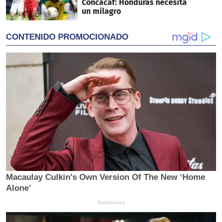
Concacaf: Honduras necesita
un milagro